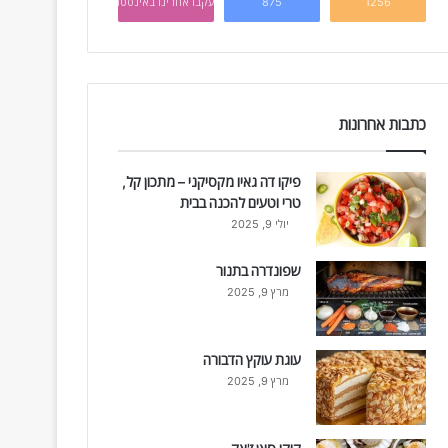
1256
875
עקבו אחרינו באינסטגרם
כתבות אחרונות
פיקו דה גאיו מקסיקני – מתכון קל,
טרי וטעים להכנה בבית
יולי 9, 2025
שפונדרה בתנור
מרץ 9, 2025
עוגת עוקץ הדבורה
מרץ 9, 2025