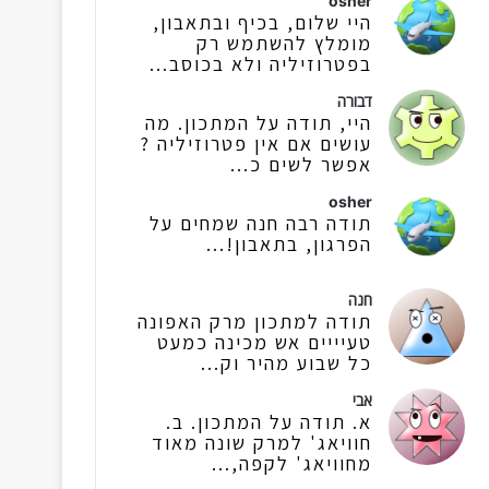
osher
היי שלום, בכיף ובתאבון,
מומלץ להשתמש רק
בפטרוזיליה ולא בכוסב...
דבורה
היי, תודה על המתכון. מה
עושים אם אין פטרוזיליה ?
אפשר לשים כ...
osher
תודה רבה חנה שמחים על
הפרגון, בתאבון!...
חנה
תודה למתכון מרק האפונה
טעיייים אש מכינה כמעט
כל שבוע מהיר וק...
אבי
א. תודה על המתכון. ב.
חוויאג' למרק שונה מאוד
מחוויאג' לקפה,...