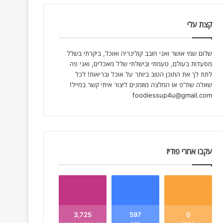
קצת עלי
שלום שמי אושר ואני חובב קולינריה ואוכל, ביקרתי בשלל
מסעדות בעולם, טעמתי ובישלתי שלל מאכלים, ואני פה
לתת לך את התוכן הטוב ביותר על אוכל ובריאות! לכל
שאלה שת"פ או המלצה מוזמנים ליצור איתי קשר במייל!
foodiessup4u@gmail.com
עקבו אחרי פודיז
3,725
597
0