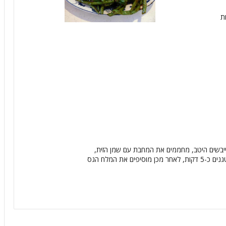
ת
יבשים היטב, מחממים את המחבת עם שמן הזית,
מוסיפים את השעועית הירוקה ואת השום ומטגנים כ-5 דקות, לאחר מכן מוסיפים את המלח הגס