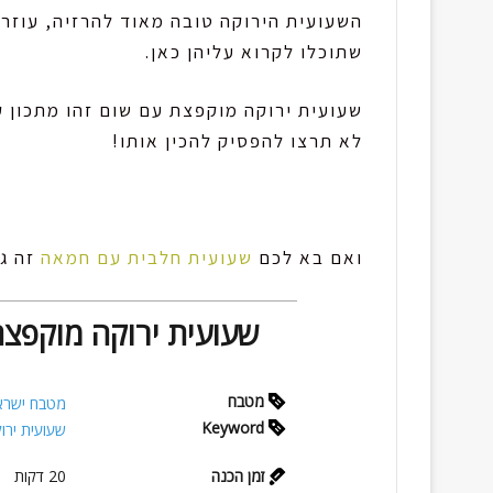
השעועית הירוקה טובה מאוד להרזיה, עוזרת
שתוכלו לקרוא עליהן כאן.
שעועית ירוקה מוקפצת עם שום זהו מתכון 
לא תרצו להפסיק להכין אותו!
ואם בא לכם
שעועית חלבית עם חמאה
זה גם
שעועית ירוקה מוקפצת
מטבח
מטבח ישרא
Keyword
שעועית ירו
זמן הכנה
20
דקות