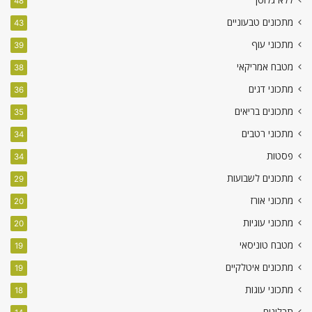
48
מתכונים טבעוניים
43
מתכוני עוף
39
מטבח אמריקאי
38
מתכוני דגים
36
מתכונים בריאים
35
מתכוני רטבים
34
פסטות
34
מתכונים לשבועות
29
מתכוני אורז
20
מתכוני עוגיות
20
מטבח טוניסאי
19
מתכונים איטלקיים
19
מתכוני עוגות
18
תבלינים