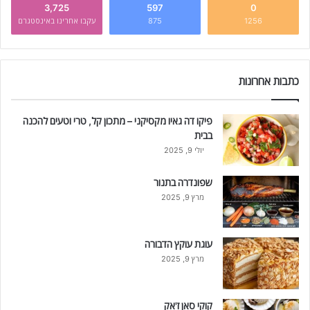
3,725
597
0
1256
875
עקבו אחרינו באינסטגרם
כתבות אחרונות
פיקו דה גאיו מקסיקני – מתכון קל, טרי וטעים להכנה
בבית
יולי 9, 2025
שפונדרה בתנור
מרץ 9, 2025
עוגת עוקץ הדבורה
מרץ 9, 2025
קוקי סאן ז'אק