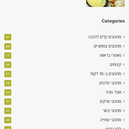
Categories
מתכונים קלים להכנה
97
מתכונים צמחוניים
86
מאמרי בריאות
77
קינוחים
64
מתכונים ב-10 דקות
63
מתכוני סלטים
56
אוכל מהיר
54
מתכוני מרקים
51
מתכוני בשר
50
מתכוני שתייה
49
ללא גלוטן