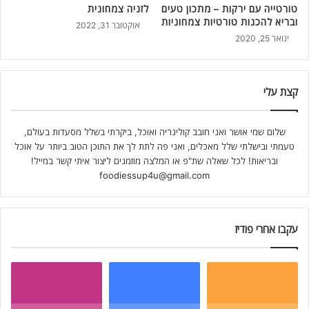
טורטייה עם ירקות – מתכון טעים
לזניה צמחונית
ובריא להכנות טורטיות צמחוניות
אוקטובר 31, 2022
ינואר 25, 2020
קצת עלי
שלום שמי אושר ואני חובב קולינריה ואוכל, ביקרתי בשלל מסעדות בעולם,
טעמתי ובישלתי שלל מאכלים, ואני פה לתת לך את התוכן הטוב ביותר על אוכל
ובריאות! לכל שאלה שת"פ או המלצה מוזמנים ליצור איתי קשר במייל!
foodiessup4u@gmail.com
עקבו אחרי פודיז