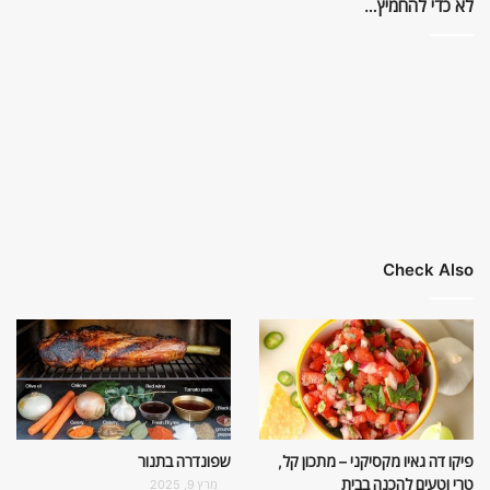
לא כדי להחמיץ…
Check Also
פיקו דה גאיו מקסיקני – מתכון קל,
שפונדרה בתנור
טרי וטעים להכנה בבית
מרץ 9, 2025