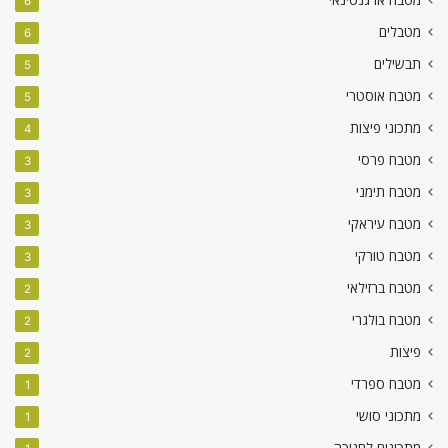
6
מטבלים
6
תבשילים
5
מטבח אוסטרי
5
מתכוני פיצות
4
מטבח פרסי
3
מטבח תימני
3
מטבח עיראקי
3
מטבח טורקי
3
מטבח ברזילאי
2
מטבח בולגרי
2
פיצות
2
מטבח ספרדי
1
מתכוני סושי
1
מתכונים לחנוכה