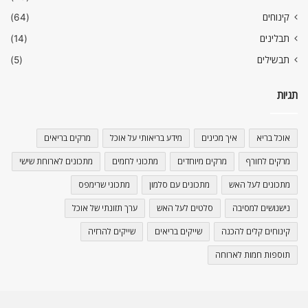
קינוחים
(64)
תבלינים
(14)
תבשילים
(5)
תגיות
אוכל בריא
איך מכינים
מידע בריאותי על אוכל
מרקים בריאים
מרקים לחורף
מרקים מיוחדים
מתכוני לחמים
מתכונים לארוחת שישי
מתכונים לעל האש
מתכונים עם סלמון
מתכוני שרימפס
נישנושים למסיבה
סלטים לעל האש
ערך תזונתי של אוכל
קינוחים קלים להכנה
שייקים בריאים
שייקים להרזיה
תוספות חמות לארוחה