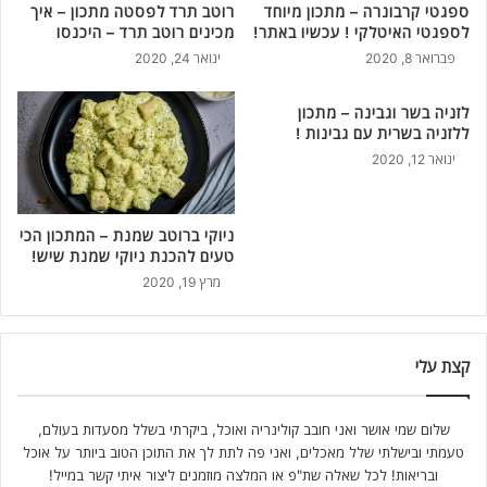
ספגטי קרבונרה – מתכון מיוחד
רוטב תרד לפסטה מתכון – איך
לספגטי האיטלקי ! עכשיו באתר!
מכינים רוטב תרד – היכנסו
פברואר 8, 2020
ינואר 24, 2020
לזניה בשר וגבינה – מתכון
ללזניה בשרית עם גבינות !
ינואר 12, 2020
ניוקי ברוטב שמנת – המתכון הכי
טעים להכנת ניוקי שמנת שיש!
מרץ 19, 2020
קצת עלי
שלום שמי אושר ואני חובב קולינריה ואוכל, ביקרתי בשלל מסעדות בעולם,
טעמתי ובישלתי שלל מאכלים, ואני פה לתת לך את התוכן הטוב ביותר על אוכל
ובריאות! לכל שאלה שת"פ או המלצה מוזמנים ליצור איתי קשר במייל!