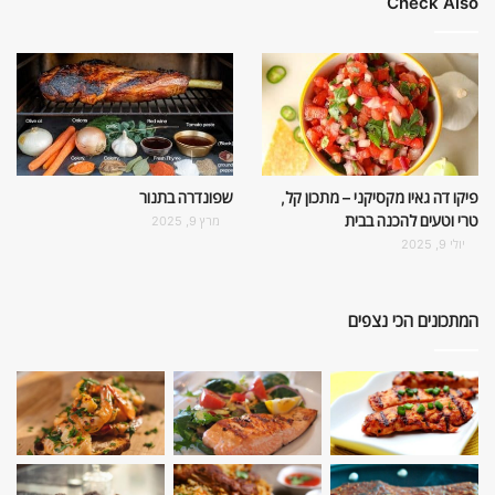
Check Also
פיקו דה גאיו מקסיקני – מתכון קל,
שפונדרה בתנור
טרי וטעים להכנה בבית
מרץ 9, 2025
יולי 9, 2025
המתכונים הכי נצפים