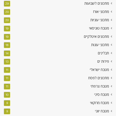
מתכונים לשבועות
29
מתכוני אורז
20
מתכוני עוגיות
20
מטבח טוניסאי
19
מתכונים איטלקיים
19
מתכוני עוגות
18
תבלינים
14
פירות ים
13
מטבח ישראלי
11
מתכונים לפסח
11
מטבח צרפתי
11
מטבח סיני
10
מטבח מרוקאי
9
מטבח יווני
9