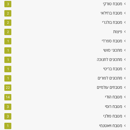
מטבח טורקי
3
מטבח ברזילאי
2
מטבח בולגרי
2
פיצות
2
מטבח ספרדי
1
מתכוני סושי
1
מתכונים לחנוכה
1
מטבח בריטי
1
מתכונים לפורים
1
מטבחים עולמיים
22
מטבח הודי
14
מטבח רוסי
3
מטבח פולני
3
מטבח ויאטנמי
1