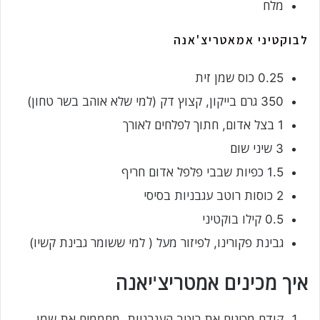
מלח
לבוקטיני אמאטריצ'אנה
0.25 כוס שמן זית
350 גרם בייקון, קצוץ דק (למי שלא אוהב בשר טחון)
1 בצל אדום, חתוך לפלחים לאורך
3 שיני שום
1.5 כפיות שבבי פלפל אדום חריף
2 כוסות רוטב עגבניות בסיסי
0.5 קילו בוקטיני
גבינת פקורינו, לפיזור מעל ( למי ששומר גבינת קשיו)
איך מכינים אמטריצ'יאנה
קודם מכינים את רוטב העגבניות. מחממים את שמן