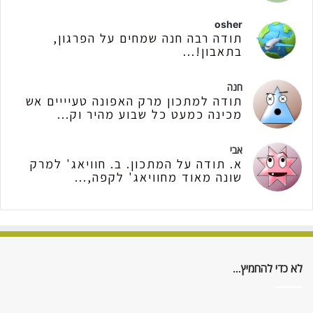
osher
תודה רבה חנה שמחים על הפרגון,
בתאבון!...
חנה
תודה למתכון מרק האפונה טעיייים אש
מכינה כמעט כל שבוע מהיר וק...
אבי
א. תודה על המתכון. ב. חוויאג' למרק
שונה מאוד מחוויאג' לקפה,...
לא כדי להחמיץ…