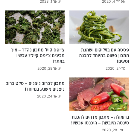
אפריל 4, 2020
ינואר 1, 2023
פסטה עם בזיליקום ושמנת
צ'יפס קייל מתכון נהדר – איך
מתכון פשוט במיוחד להכנה
מכינים צ'יפס קייל? עכשיו
וטעים!
באתר!
מרץ 2, 2020
ינואר 28, 2020
מתכון לכרוב ניצנים – סלט כרוב
ניצנים משגע במיוחד!
ינואר 24, 2020
ברזאולה – מתכון מדהים להכנת
סינטה מיובשת – היכנסו עכשיו!
ינואר 28, 2020