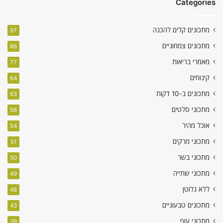
Categories
מתכונים קלים להכנה
97
מתכונים צמחוניים
86
מאמרי בריאות
77
קינוחים
64
מתכונים ב-10 דקות
63
מתכוני סלטים
56
אוכל מהיר
54
מתכוני מרקים
51
מתכוני בשר
50
מתכוני שתייה
49
ללא גלוטן
48
מתכונים טבעוניים
43
מתכוני עוף
39