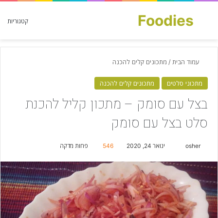
Foodies
חפש עבור
קטגוריות
עמוד הבית
/
מתכונים קלים להכנה
מתכוני סלטים
מתכונים קלים להכנה
בצל עם סומק – מתכון קליל להכנת
סלט בצל עם סומק
osher
S
ינואר 24, 2020
546
פחות מדקה
e
n
d
a
n
e