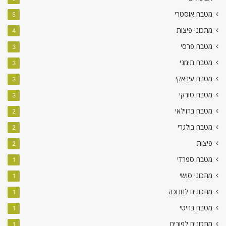
מטבח אוסטרי
5
מתכוני פיצות
4
מטבח פרסי
3
מטבח תימני
3
מטבח עיראקי
3
מטבח טורקי
3
מטבח ברזילאי
2
מטבח בולגרי
2
פיצות
2
מטבח ספרדי
1
מתכוני סושי
1
מתכונים לחנוכה
1
מטבח בריטי
1
מתכונים לפורים
1