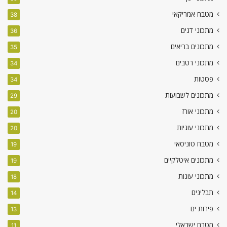
מטבח אמריקאי
38
מתכוני דגים
36
מתכונים בריאים
35
מתכוני רטבים
34
פסטות
34
מתכונים לשבועות
29
מתכוני אורז
20
מתכוני עוגיות
20
מטבח טוניסאי
19
מתכונים איטלקיים
19
מתכוני עוגות
18
תבלינים
14
פירות ים
13
מטבח ישראלי
11