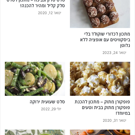
נ
סלק קליל ומהיר להכנה!
ה
ד
ינואר 12, 2020
ר
מתכון לכדורי שוקולד בלי
ביסקוויטים עם אופציה ללא
גלוטן
ינואר 24, 2023
פופקורן מתוק – מתכון להכנת
סלט שעועית ירוקה
פופקורן מתוק בבית וטעים
יולי 29, 2022
במיוחד!
ינואר 31, 2020