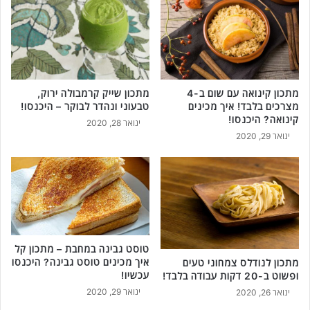
מתכון קינואה עם שום ב-4
מתכון שייק קרמבולה ירוק,
מצרכים בלבד! איך מכינים
טבעוני ונהדר לבוקר – היכנסו!
קינואה? היכנסו!
ינואר 28, 2020
ינואר 29, 2020
טוסט גבינה במחבת – מתכון קל
איך מכינים טוסט גבינה? היכנסו
מתכון לנודלס צמחוני טעים
עכשיו!
ופשוט ב-20 דקות עבודה בלבד!
ינואר 29, 2020
ינואר 26, 2020