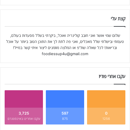
קצת עלי
שלום שמי אושר ואני חובב קולינריה ואוכל, ביקרתי בשלל מסעדות בעולם,
טעמתי ובישלתי שלל מאכלים, ואני פה לתת לך את התוכן הטוב ביותר על אוכל
ובריאות! לכל שאלה שת"פ או המלצה מוזמנים ליצור איתי קשר במייל!
foodiessup4u@gmail.com
עקבו אחרי פודיז
3,725
597
0
1256
875
עקבו אחרינו באינסטגרם