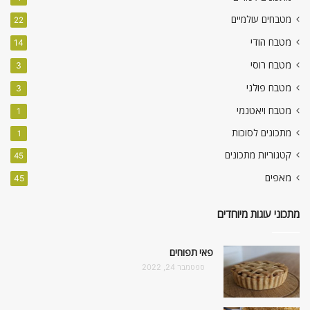
מטבחים עולמיים
22
מטבח הודי
14
מטבח רוסי
3
מטבח פולני
3
מטבח ויאטנמי
1
מתכונים לסוכות
1
קטגוריות מתכונים
45
מאפים
45
מתכוני עוגות מיוחדים
פאי תפוחים
ספטמבר 24, 2022