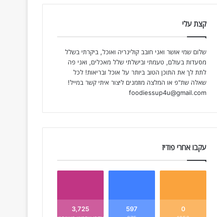
קצת עלי
שלום שמי אושר ואני חובב קולינריה ואוכל, ביקרתי בשלל
מסעדות בעולם, טעמתי ובישלתי שלל מאכלים, ואני פה
לתת לך את התוכן הטוב ביותר על אוכל ובריאות! לכל
שאלה שת"פ או המלצה מוזמנים ליצור איתי קשר במייל!
foodiessup4u@gmail.com
עקבו אחרי פודיז
3,725
597
0