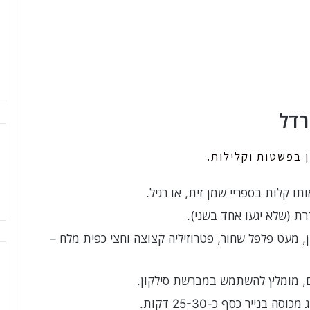
רדל
 בפשטות וקלילות.
תו קלות בספריי שמן זית, או רגיל.
ת (שלא יגעו אחד בשני).
ן, מעט פלפל שחור, פטרוזיליה קצוצה וחצי כפית מלח –
ם, מומלץ להשתמש במברשת סילקון.