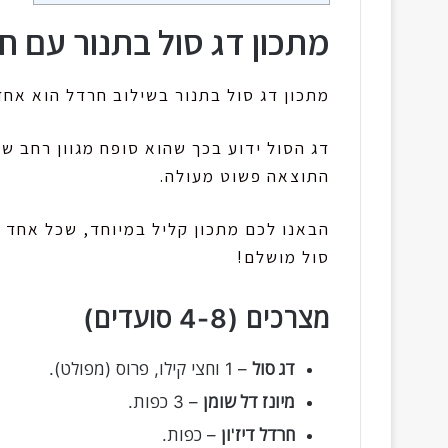
מתכון דג סול בתנור עם ח
מתכון דג סול בתנור בשילוב חרדל הוא אחד
דג הסול ידוע בכך שהוא סופח מגוון רחב ש
התוצאה פשוט מעולה.
הבאנו לכם מתכון קליל במיוחד, שכל אחד י
סול מושלם!
מצרכים (4-8 סועדים)
דג סול
– 1 וחצי קילו, פרוס (מפולט).
מיונז דל שומן
– 3 כפות.
חרדל דיז'ון
– כפות.