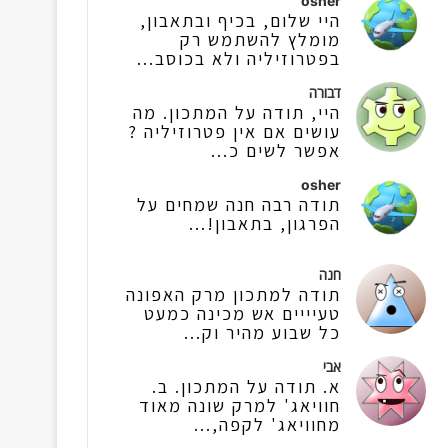
osher
היי שלום, בכיף ובתאבון,
מומלץ להשתמש רק
בפטרוזיליה ולא בכוסב...
דבורה
היי, תודה על המתכון. מה
עושים אם אין פטרוזיליה ?
אפשר לשים כ...
osher
תודה רבה חנה שמחים על
הפרגון, בתאבון!...
חנה
תודה למתכון מרק האפונה
טעיייים אש מכינה כמעט
כל שבוע מהיר וק...
אבי
א. תודה על המתכון. ב.
חוויאג' למרק שונה מאוד
מחוויאג' לקפה,...