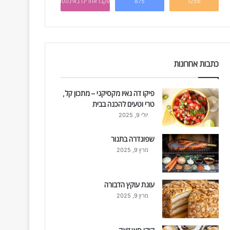
1256
875
עקבו אחרינו באינסטגרם
כתבות אחרונות
פיקו דה גאיו מקסיקני – מתכון קל,
טרי וטעים להכנה בבית
יולי 9, 2025
שפונדרה בתנור
מרץ 9, 2025
עוגת עוקץ הדבורה
מרץ 9, 2025