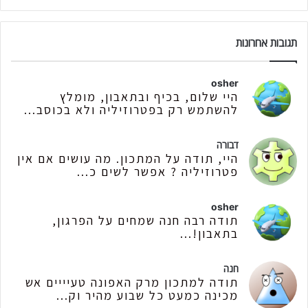
תגובות אחרונות
osher
היי שלום, בכיף ובתאבון, מומלץ
להשתמש רק בפטרוזיליה ולא בכוסב...
דבורה
היי, תודה על המתכון. מה עושים אם אין
פטרוזיליה ? אפשר לשים כ...
osher
תודה רבה חנה שמחים על הפרגון,
בתאבון!...
חנה
תודה למתכון מרק האפונה טעיייים אש
מכינה כמעט כל שבוע מהיר וק...