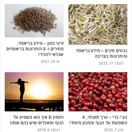
!
זרעי כמון – מידע בריאותי,
מחירים ו-5 היתרונות בריאותיים
נבטים סינים – מידע בריאותי
שכדאי להכיר!
והיתרונות בצריכה
יוני 19, 2021
דצמבר 17, 2023
גוג'י ברי – ערך תזונתי, 4
ויטמין D איך הוא משפיע על
השפעות על הגוף ומתכון מיוחד!
הגוף ומאכלים שיש בהם אותו!
מרץ 7, 2020
דצמבר 5, 2018