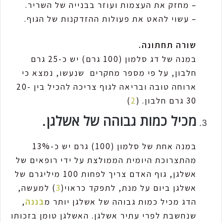
– מחזק את העצמות ועוזר בבנייה של השריר.
– עשוי להאט את פעולות ההזדקנות של הגוף.
שורה תחתונה.
במנה של דג סלמון (100 גרם) יש כ-25 גרם
חלבון, על פי מספר מחקרים שנעשו, נמצא כי
ארוחה טובה ובריאה לגוף צריכה להכיל בין 20-
30 גרם חלבון. (
2
)
מכיל כמות גבוהה של אשלגן.
במנה אחת של סלמון (100) גרם יש כ-13%
מהתצרוכת היומית הממולצת על ידי רופאים של
אשלגן, גוף האדם צריך לפחות 100 מיליגרם של
אשלגן ביום על מנת, לתפקד כראוי(
3
) למעשה,
הדג מכיל כמות גבוהה של אשלגן יותר מ
בננה
,
שנחשבת לפרי עתיר אשלגן. האשלגן טומן בזכותו