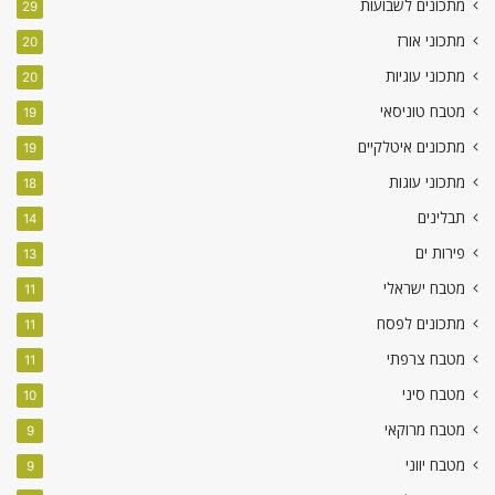
מתכונים לשבועות
29
מתכוני אורז
20
מתכוני עוגיות
20
מטבח טוניסאי
19
מתכונים איטלקיים
19
מתכוני עוגות
18
תבלינים
14
פירות ים
13
מטבח ישראלי
11
מתכונים לפסח
11
מטבח צרפתי
11
מטבח סיני
10
מטבח מרוקאי
9
מטבח יווני
9