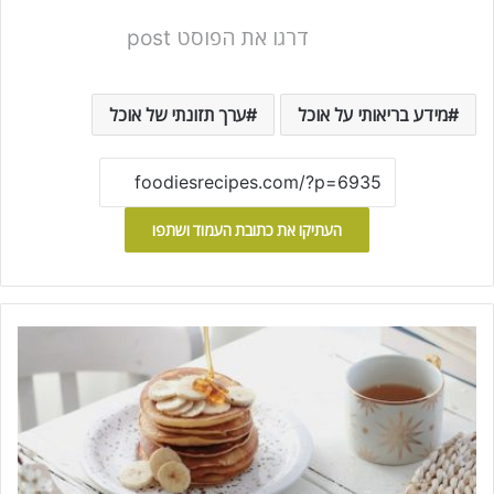
דרגו את הפוסט post
מידע בריאותי על אוכל
ערך תזונתי של אוכל
העתיקו את כתובת העמוד ושתפו
פ
נ
ק
י
י
ק
מ