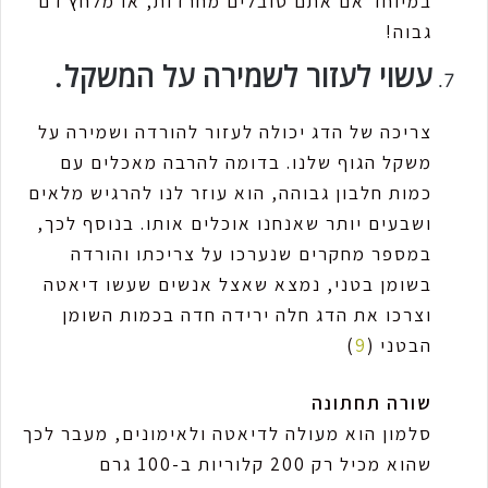
במיוחד אם אתם סובלים מחרדות, או מלחץ דם
גבוה!
עשוי לעזור לשמירה על המשקל.
צריכה של הדג יכולה לעזור להורדה ושמירה על
משקל הגוף שלנו. בדומה להרבה מאכלים עם
כמות חלבון גבוהה, הוא עוזר לנו להרגיש מלאים
ושבעים יותר שאנחנו אוכלים אותו. בנוסף לכך,
במספר מחקרים שנערכו על צריכתו והורדה
בשומן בטני, נמצא שאצל אנשים שעשו דיאטה
וצרכו את הדג חלה ירידה חדה בכמות השומן
הבטני (
9
)
שורה תחתונה
סלמון הוא מעולה לדיאטה ולאימונים, מעבר לכך
שהוא מכיל רק 200 קלוריות ב-100 גרם