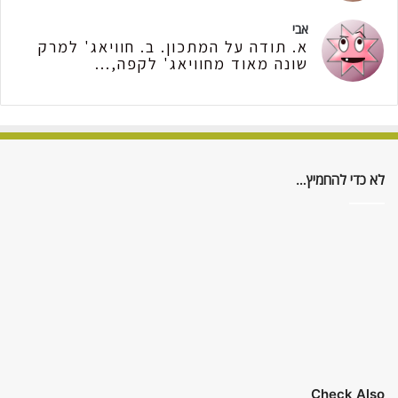
אבי
א. תודה על המתכון. ב. חוויאג' למרק
שונה מאוד מחוויאג' לקפה,...
לא כדי להחמיץ…
Check Also