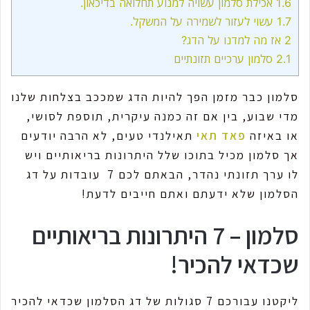
1.6
אכילת סלמון עשויה למנוע תחלואה בדיכאון.
1.7
עשוי לעזור לשמירה על המשקל.
2
אז מה למדנו על הדג?
2.1
סלמון ערכיים תזונתיים
סלמון כבר מזמן הפך להיות הדג שמככב בצלחות שלנו
מדי שבוע, בין אם זה כמנה עיקרית, תוספת לסושי,
או באיזה
פאד תאי
תאילנדי טעים, לא הרבה יודעים
אך סלמון מכיל בתוכו שלל היתרונות בריאותיים ויש
לו ערך תזונתי נהדר, הבאתם לכם 7 עובדות על דג
הסלמון שלא ידעתם ואתם חייבים לדעת!
סלמון – 7 היתרונות בריאותיים
שכדאי להכיר!
ליקטנו עבורכם 7 סגולות של דג הסלמון שכדאי להכיר