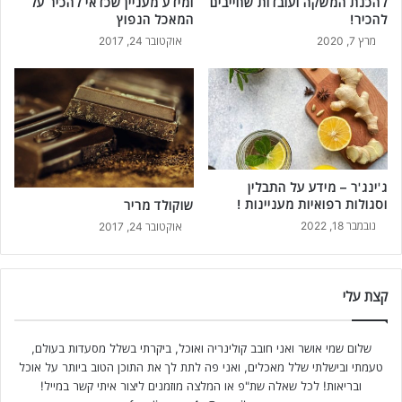
להכנת המשקה ועובדות שחייבים
ומידע מעניין שכדאי להכיר על
להכיר!
המאכל הנפוץ
מרץ 7, 2020
אוקטובר 24, 2017
ג'ינג'ר – מידע על התבלין
וסגולות רפואיות מעניינות !
שוקולד מריר
נובמבר 18, 2022
אוקטובר 24, 2017
קצת עלי
שלום שמי אושר ואני חובב קולינריה ואוכל, ביקרתי בשלל מסעדות בעולם,
טעמתי ובישלתי שלל מאכלים, ואני פה לתת לך את התוכן הטוב ביותר על אוכל
ובריאות! לכל שאלה שת"פ או המלצה מוזמנים ליצור איתי קשר במייל!