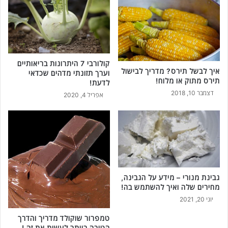
קולורבי 7 היתרונות בריאותיים
איך לבשל תירס? מדריך לבישול
וערך תזונתי מדהים שכדאי
תירס מתוק או מלוח!
לדעת!
דצמבר 10, 2018
אפריל 4, 2020
גבינת מנורי – מידע על הגבינה,
מחירים שלה ואיך להשתמש בה!
יוני 20, 2021
טמפרור שוקולד מדריך והדרך
הטובה ביותר לעשות את זה !