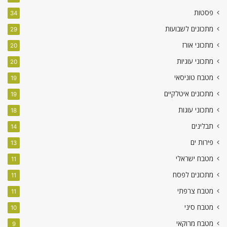
פסטות
34
מתכונים לשבועות
29
מתכוני אורז
20
מתכוני עוגיות
20
מטבח טוניסאי
19
מתכונים איטלקיים
19
מתכוני עוגות
18
תבלינים
14
פירות ים
13
מטבח ישראלי
11
מתכונים לפסח
11
מטבח צרפתי
11
מטבח סיני
10
מטבח מרוקאי
9