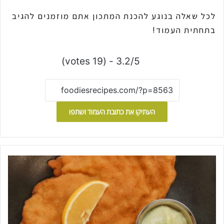
לכל שאלה בנוגע להכנת המתכון אתם מוזמנים להגיב
בתחתית העמוד!
3.2/5 - (19 votes)
העתיקו את כתובת העמוד ושתפו
ש
נ
י
צ
ל
ט
ו