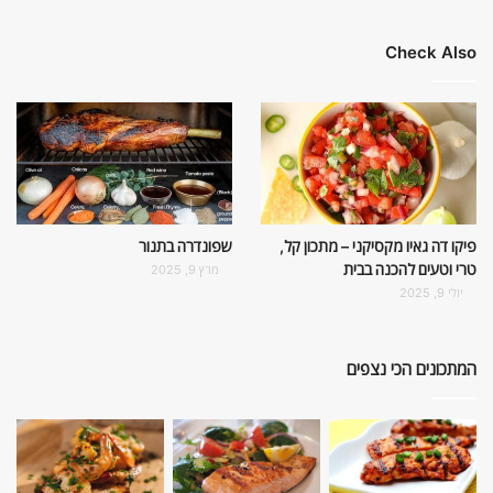
Check Also
פיקו דה גאיו מקסיקני – מתכון קל,
שפונדרה בתנור
טרי וטעים להכנה בבית
מרץ 9, 2025
יולי 9, 2025
המתכונים הכי נצפים