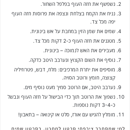
נשפשף את חזה העוף בפלפל השחור.
נניח את הקמח בצלחת ונצפה את פרוסות חזה העוף
יפה מכל צד.
שמים את שמן הזין במחבת על אש בינונית.
מטגנים את חזה העוף כ-2 דקות מכל צד.
מעבירים את האש לנמוכה – בינונית.
נוסיף את השום הקצוץ ונערבב היטב כדקה.
מוסיפים את יתרת המרכיבים: מלח, דבש, פטרוזיליה
קצוצה, חומץ ורוטב הסויה.
נערבב היטב, אם הרוטב סמיך מעט נוסיף מים.
נשפוך את הרוטב תוך כדי הבישול על חזה העוף ונבשל
כ-3-4 דקות נוספות.
מומלץ להגיש עם אורז, סלט או קינואה – בתאבון!
למי שמסתבך צירפתי סרטון למתכון, בסרטון שמים