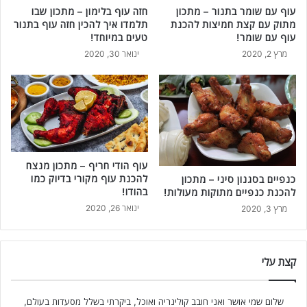
עוף עם שומר בתנור – מתכון
חזה עוף בלימון – מתכון שבו
מתוק עם קצת חמיצות להכנת
תלמדו איך להכין חזה עוף בתנור
עוף עם שומר!
טעים במיוחד!
מרץ 2, 2020
ינואר 30, 2020
עוף הודי חריף – מתכון מנצח
להכנת עוף מקורי בדיוק כמו
כנפיים בסגנון סיני – מתכון
בהודו!
להכנת כנפיים מתוקות מעולות!
ינואר 26, 2020
מרץ 3, 2020
קצת עלי
שלום שמי אושר ואני חובב קולינריה ואוכל, ביקרתי בשלל מסעדות בעולם,