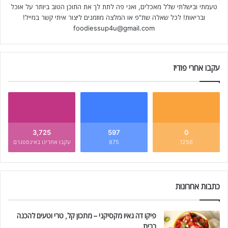
טעמתי ובישלתי שלל מאכלים, ואני פה לתת לך את התוכן הטוב ביותר על אוכל
ובריאות! לכל שאלה שת"פ או המלצה מוזמנים ליצור איתי קשר במייל!
foodiessup4u@gmail.com
עקבו אחרי פודיז
3,725
597
0
1256
875
עקבו אחרינו באינסטגרם
כתבות אחרונות
פיקו דה גאיו מקסיקני – מתכון קל, טרי וטעים להכנה
בבית