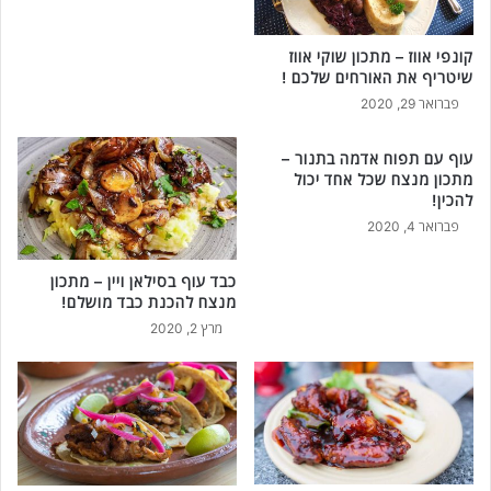
קונפי אווז – מתכון שוקי אווז
שיטריף את האורחים שלכם !
פברואר 29, 2020
עוף עם תפוח אדמה בתנור –
מתכון מנצח שכל אחד יכול
להכין!
פברואר 4, 2020
כבד עוף בסילאן ויין – מתכון
מנצח להכנת כבד מושלם!
מרץ 2, 2020