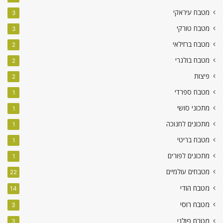
מטבח עיראקי
3
מטבח טורקי
3
מטבח ברזילאי
2
מטבח בולגרי
2
פיצות
2
מטבח ספרדי
1
מתכוני סושי
1
מתכונים לחנוכה
1
מטבח בריטי
1
מתכונים לפורים
1
מטבחים עולמיים
22
מטבח הודי
14
מטבח רוסי
3
מטבח פולני
3