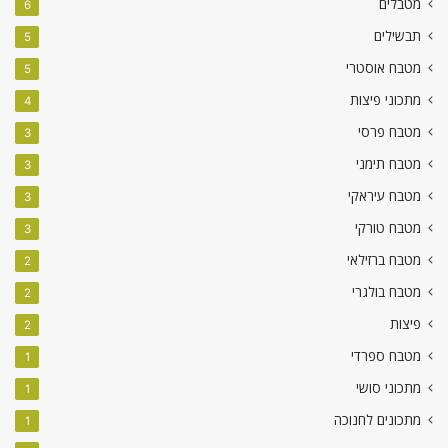
מטבלים
6
תבשילים
5
מטבח אוסטרי
5
מתכוני פיצות
4
מטבח פרסי
3
מטבח תימני
3
מטבח עיראקי
3
מטבח טורקי
3
מטבח ברזילאי
2
מטבח בולגרי
2
פיצות
2
מטבח ספרדי
1
מתכוני סושי
1
מתכונים לחנוכה
1