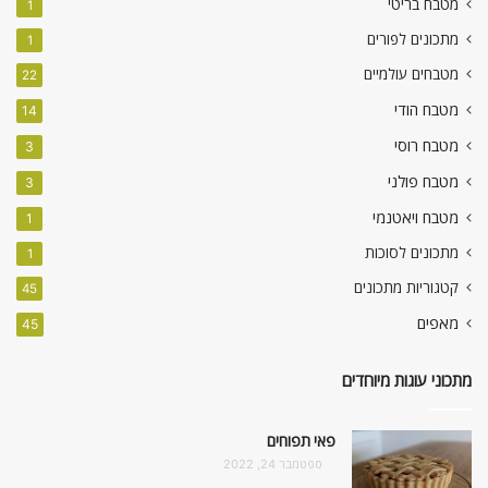
מטבח בריטי
1
מתכונים לפורים
1
מטבחים עולמיים
22
מטבח הודי
14
מטבח רוסי
3
מטבח פולני
3
מטבח ויאטנמי
1
מתכונים לסוכות
1
קטגוריות מתכונים
45
מאפים
45
מתכוני עוגות מיוחדים
פאי תפוחים
ספטמבר 24, 2022