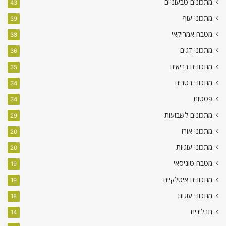
מתכונים טבעוניים
43
מתכוני עוף
39
מטבח אמריקאי
38
מתכוני דגים
36
מתכונים בריאים
35
מתכוני רטבים
34
פסטות
34
מתכונים לשבועות
29
מתכוני אורז
20
מתכוני עוגיות
20
מטבח טוניסאי
19
מתכונים איטלקיים
19
מתכוני עוגות
18
תבלינים
14