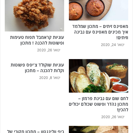
י
י
ר
מ
!
ו
ש
מאפינס זיתים – מתכון שמלמד
ב
איך מכינים מאפינס עם גבינה
ו
עוגיות קראמבל תפוח טעימות
וזיתים!
ופשוטות להכנה ! מתכון
ינואר 24, 2020
ינואר 26, 2020
עוגיות שוקולד צ'יפס פשוטות
וקלות להכנה – מתכון
ינואר 8, 2020
לחם שום עם גבינת פרמזן –
מתכון נהדר ופשוט שכולם יכולים
להכין!
ינואר 26, 2020
ביף וולינגטון – מתכון מקורי של