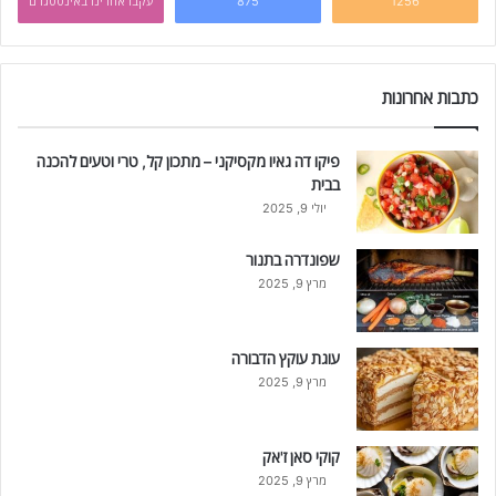
1256
875
עקבו אחרינו באינסטגרם
כתבות אחרונות
פיקו דה גאיו מקסיקני – מתכון קל, טרי וטעים להכנה
בבית
יולי 9, 2025
שפונדרה בתנור
מרץ 9, 2025
עוגת עוקץ הדבורה
מרץ 9, 2025
קוקי סאן ז'אק
מרץ 9, 2025