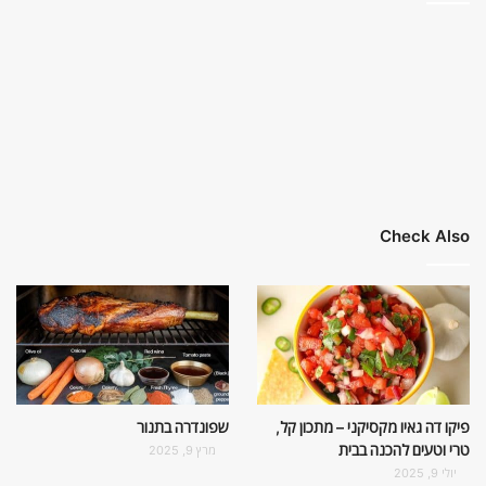
Check Also
פיקו דה גאיו מקסיקני – מתכון קל,
שפונדרה בתנור
טרי וטעים להכנה בבית
מרץ 9, 2025
יולי 9, 2025