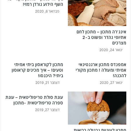
השף הידוע גורדן רמזי!
פברואר 6, 2020
אינג'רה מתכון – מתכון לחם
אתיופי נהדר ופשוט ב-2
מצרכים
ינואר 24, 2020
אמפנדס מתכון ארגנטינאי
מתכון לקוראסון ביתי אמיתי
אמיתי ומעולה ! מתכון מקורי
וטעים! – איך מכינים קראוסון
להכנה!
ביתי? היכנסו!
ינואר 27, 2020
דצמבר 21, 2019
עוגת סולת טריפוליטאית – עוגת
ספרה טריפוליטאית -מתכון
דצמבר 27, 2019
מתכון לעוגיות גרנולה בריאות