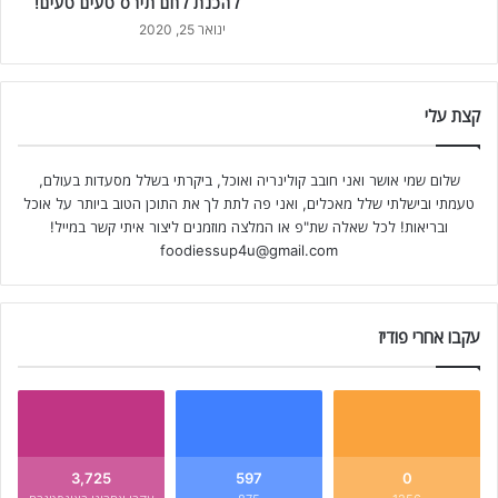
להכנת לחם תירס טעים טעים!
ינואר 25, 2020
קצת עלי
שלום שמי אושר ואני חובב קולינריה ואוכל, ביקרתי בשלל מסעדות בעולם,
טעמתי ובישלתי שלל מאכלים, ואני פה לתת לך את התוכן הטוב ביותר על אוכל
ובריאות! לכל שאלה שת"פ או המלצה מוזמנים ליצור איתי קשר במייל!
foodiessup4u@gmail.com
עקבו אחרי פודיז
3,725
597
0