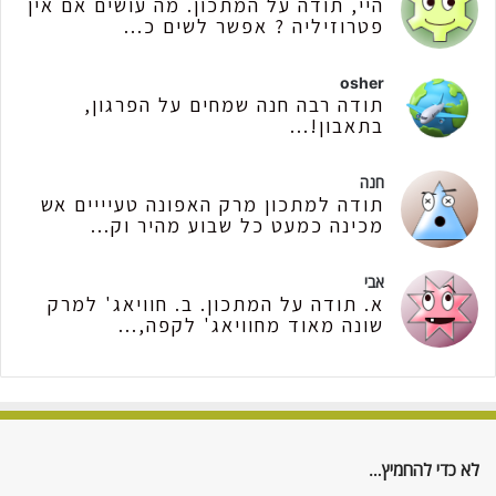
היי, תודה על המתכון. מה עושים אם אין
פטרוזיליה ? אפשר לשים כ...
osher
תודה רבה חנה שמחים על הפרגון,
בתאבון!...
חנה
תודה למתכון מרק האפונה טעיייים אש
מכינה כמעט כל שבוע מהיר וק...
אבי
א. תודה על המתכון. ב. חוויאג' למרק
שונה מאוד מחוויאג' לקפה,...
לא כדי להחמיץ…