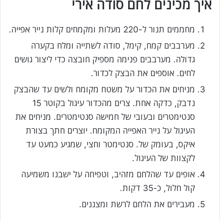
איך מכינים לחם סודה אירי
מחממים תנור ל-220 מעלות ומקמחים קלות נייר אפייה.
מערבבים קמח, קימל, סודה לשתייה ומלח בקערה
גדולה. מערבבים פנימה מספיק חובצה כדי ליצור גושים
לחים. אוספים את הבצק לכדור.
מניחים את הכדור על משטח מקומח ולשים עד שהבצק
נדבק, כדקה אחת. צרים מהכדור עיגול בקוטר 15
סנטימטרים ובעובי של חמישה סנטימטרים. מניחים את
העיגול על נייר האפייה המקומח. יוצרים חתך בצורת
איקס, בעומק של. סנטימטר וחצי, שמגיע כמעט עד
לקצוות של העיגול.
אופים עד שהלחם מזהיב, וטפיחה על ישבנו משמיעה
קול חלול, כ-35 דקות.
מעבירים את הלחם לרשת ומצננים.