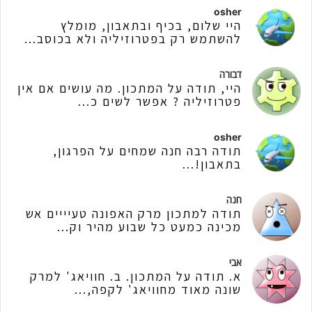
osher
היי שלום, בכיף ובתאבון, מומלץ
להשתמש רק בפטרוזיליה ולא בכוסב...
דבורה
היי, תודה על המתכון. מה עושים אם אין
פטרוזיליה ? אפשר לשים כ...
osher
תודה רבה חנה שמחים על הפרגון,
בתאבון!...
חנה
תודה למתכון מרק האפונה טעיייים אש
מכינה כמעט כל שבוע מהיר וק...
אבי
א. תודה על המתכון. ב. חוויאג' למרק
שונה מאוד מחוויאג' לקפה,...