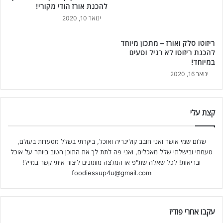
להכנת אורז הודי מקורי!
ינואר 10, 2020
ריזוטו סלק ואורז – מתכון מיוחד
להכנת ריזוטו לא רגיל וטעים
במיוחד!
ינואר 16, 2020
קצת עלי
שלום שמי אושר ואני חובב קולינריה ואוכל, ביקרתי בשלל מסעדות בעולם,
טעמתי ובישלתי שלל מאכלים, ואני פה לתת לך את התוכן הטוב ביותר על אוכל
ובריאות! לכל שאלה שת"פ או המלצה מוזמנים ליצור איתי קשר במייל!
foodiessup4u@gmail.com
עקבו אחרי פודיז