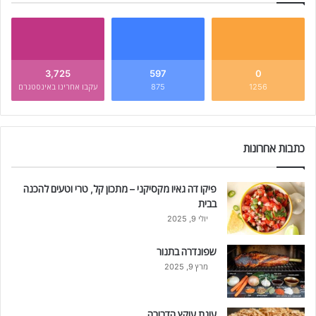
3,725
597
0
1256
875
עקבו אחרינו באינסטגרם
כתבות אחרונות
פיקו דה גאיו מקסיקני – מתכון קל, טרי וטעים להכנה
בבית
יולי 9, 2025
שפונדרה בתנור
מרץ 9, 2025
עוגת עוקץ הדבורה