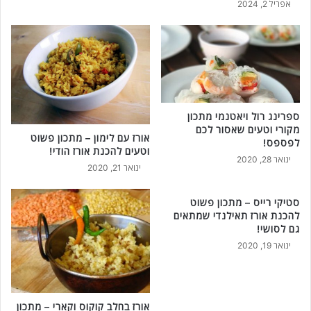
אפריל 2, 2024
ספרינג רול ויאטנמי מתכון
מקורי וטעים שאסור לכם
אורז עם לימון – מתכון פשוט
לפספס!
וטעים להכנת אורז הודי!
ינואר 28, 2020
ינואר 21, 2020
סטיקי רייס – מתכון פשוט
להכנת אורז תאילנדי שמתאים
גם לסושי!
ינואר 19, 2020
אורז בחלב קוקוס וקארי – מתכון