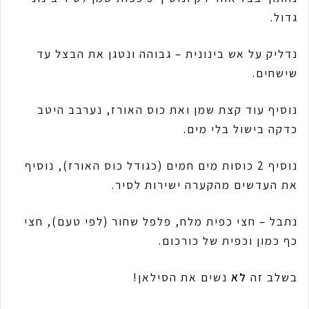
גדול.
נדליק על אש בינונית – גבוהה ונטגן את הבצל עד
שישחים.
נוסיף עוד קצת שמן ואת כוס האורז, נערבב היטב
כדקה בישול בלי מים.
נוסיף 2 כוסות מים חמים (כגודל כוס האורז), נוסיף
את העדשים מהקערה ישירות לסיר.
נתבל – חצי כפית מלח, פלפל שחור (לפי טעם), חצי
כף כמון וכפית של כורכום.
בשלב זה
לא
נשים את הסילאן!