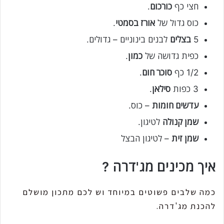
חצי כף
כורכום
.
כוס גדול של
אורז בסמטי
.
5
בצלים
לבנים בינוניים – גדולים.
כפית גדושה של
כמון
.
1/2 כף
סוכר חום
.
3 כפות
סילאן
.
עדשים חומות
– כוס.
שמן קנולה
לטיגון.
שמן זית
– לטיגון הבצל
איך מכינים מג'דרה ?
כמה שלבים פשוטים במיוחד וש לכם מתכון מושלם
להכנת מג'דרה.