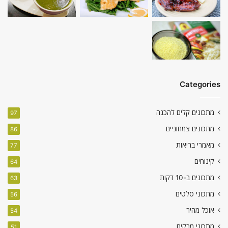
Categories
מתכונים קלים להכנה
97
מתכונים צמחוניים
86
מאמרי בריאות
77
קינוחים
64
מתכונים ב-10 דקות
63
מתכוני סלטים
56
אוכל מהיר
54
מתכוני מרקים
51