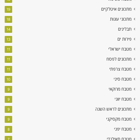
מתכונים איטלקיים
19
מתכוני עוגות
18
תבלינים
14
פירות ים
13
מטבח ישראלי
11
מתכונים לפסח
11
מטבח צרפתי
11
מטבח סיני
10
מטבח מרוקאי
9
מטבח יווני
9
מתכונים לראש השנה
9
מטבח מקסיקני
9
מטבח יפני
8
מטבח תאילנדי
7