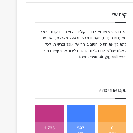
קצת עלי
שלום שמי אושר ואני חובב קולינריה ואוכל, ביקרתי בשלל
מסעדות בעולם, טעמתי ובישלתי שלל מאכלים, ואני פה
לתת לך את התוכן הטוב ביותר על אוכל ובריאות! לכל
שאלה שת"פ או המלצה מוזמנים ליצור איתי קשר במייל!
foodiessup4u@gmail.com
עקבו אחרי פודיז
3,725
597
0