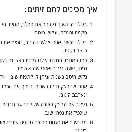
איך מכינים לחם זיתים:
בשלב הראשון, נערבב את החלב, המים, השמ
הקמח והמלח, ונלוש היטב.
בשלב השני, אחרי שלשנו היטב, נוסיף את 
כ-15 דקות.
כמו במתכון הנהדר שלנו ללחם בצל, גם כאן
נפחו, שעה בערך ואחרי שהוא טפח
נלוש היטב בשנית וניתן לו לתפוח שוב – אל
אחרי שהבצק תפח בשנית, נוסיף את הכמון, ,
ונערבב היטב.
נעצב את הבצק בצורה של לחם על תבנית ב
שיכפיל את נפחו שוב.
מברישים את הלחם בביצה טרופה אחרי שהוא 
בינוני).