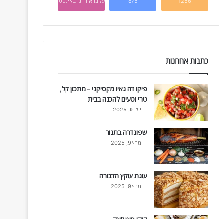
1256
875
עקבו אחרינו באינסטגרם
כתבות אחרונות
פיקו דה גאיו מקסיקני – מתכון קל,
טרי וטעים להכנה בבית
יולי 9, 2025
שפונדרה בתנור
מרץ 9, 2025
עוגת עוקץ הדבורה
מרץ 9, 2025