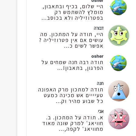
osher
היי שלום, בכיף ובתאבון,
מומלץ להשתמש רק
בפטרוזיליה ולא בכוסב...
דבורה
היי, תודה על המתכון. מה
עושים אם אין פטרוזיליה ?
אפשר לשים כ...
osher
תודה רבה חנה שמחים על
הפרגון, בתאבון!...
חנה
תודה למתכון מרק האפונה
טעיייים אש מכינה כמעט
כל שבוע מהיר וק...
אבי
א. תודה על המתכון. ב.
חוויאג' למרק שונה מאוד
מחוויאג' לקפה,...