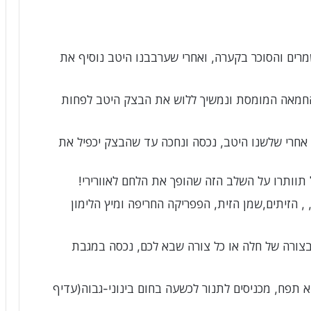
רים והסוכר בקערה, ואחרי שערבבנו היטב נוסיף את
החמאה המומסת ונמשיך ללוש את הבצק היטב לפחות
 אחרי שלשנו היטב, נכסה ונחכה עד שהבצק יכפיל את
 תוותרו על השלב הזה שהופך את הלחם לאוורירי!
 הזיתים,שמן הזית, הפפריקה החריפה ומיץ הלימון
צורה של חלה או כל צורה שבא לכם, נכסה במגבת
תפח, מכניסים לתנור לכשעה בחום בינוני-גבוה(עדיף