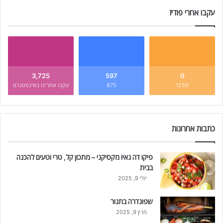
עקבו אחרי פודיז
3,725
597
0
1256
875
עקבו אחרינו באינסטגרם
כתבות אחרונות
פיקו דה גאיו מקסיקני – מתכון קל, טרי וטעים להכנה
בבית
יולי 9, 2025
שפונדרה בתנור
מרץ 9, 2025