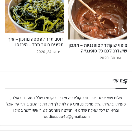
רוטב תרד לפסטה מתכון – איך
מכינים רוטב תרד – היכנסו
ציפוי שוקולד לסופגניות – מתכון
שישדרג לכם כל סופגנייה
ינואר 24, 2020
ינואר 30, 2020
קצת עלי
שלום שמי אושר ואני חובב קולינריה ואוכל, ביקרתי בשלל מסעדות בעולם,
טעמתי ובישלתי שלל מאכלים, ואני פה לתת לך את התוכן הטוב ביותר על אוכל
ובריאות! לכל שאלה שת"פ או המלצה מוזמנים ליצור איתי קשר במייל!
foodiessup4u@gmail.com