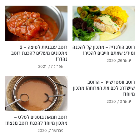
רוטב הולנדייז – מתכון קל להכנה
רוטב עגבניות לפיצה – 2
ומידע שאתם חייבים להכיר!
מתכונים מעולים להכנת רוטב
נהדר!
ינואר 26, 2020
אפריל 17, 2021
רוטב ווסטרשייר – הרוטב
שישדרג לכם את הארוחה! מתכון
מיוחד!
ינואר 13, 2020
רוטב חמאת בוטנים לסלט –
מתכון מיוחד להכנת רוטב מנצח!
פברואר 7, 2020