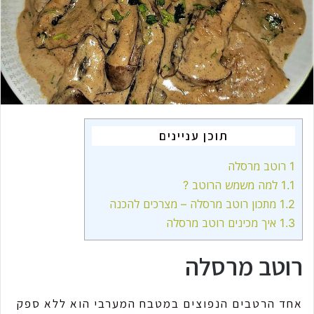
m
a
i
l
תוכן עניינים
1
רוטב מרסלה
1.1
למה משמש הרוטב ?
1.2
מתכון רוטב מרסלה – מצרכים להכנה
1.3
איך מכינים רוטב מרסלה
רוטב מרסלה
אחד הרטבים הנפוצים במטבח המערבי הוא ללא ספק