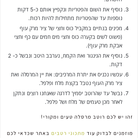
נוסיף את השום והפטריות ונקפיץ אותם כ-5 דקות
נוספות עד שהפטריות מתחילות להיות רכות.
מכינים בנתיים במקביל כוס וחצי של ציר מרק עוף
(פשוט לשים בקערה כוס וחצי מים חמים עם כף וחצי
אבקת מרק עוף).
נוסיף את הגינגור ואת הקמח, נערבב היטב ונבשל כ- 2
דקות.
עכשיו נכניס את יתרת המרכיבים: את יין המרסלה ואת
ציר מרק העוף נטבל בקצת מלח ופלפל.
נבשל עד שהרוטב יסמיך לדרגה שאנחנו רוצים ונתקן
לאחר מכן טעמים של מלח ושל פלפל.
זהו יש לכם רוטב מרסלה טעים ומקורי!
מוזמנים לבדוק עוד
מתכוני רטבים
באתר שכדאי לכם