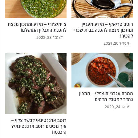
רוטב טריאקי – מידע מעניין
צ'ימיצ'ורי – מידע ומתכון מנצח
ומתכון מנצח להכנה בבית שכדי
להכנת התבלין המושלם!
להכיר!
דצמבר 23, 2022
אפריל 20, 2021
ממרח עגבניות צ'ילי – מתכון
נהדר למטבל מדהים!
ינואר 24, 2020
רוטב ארגנטינאי לבשר צלוי –
איך מכינים רוטב ארגנטינאי?
היכנסו!