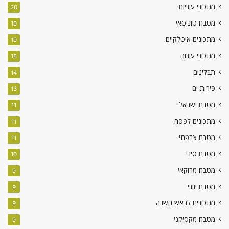
מתכוני עוגיות
20
מטבח טוניסאי
19
מתכונים איטלקיים
19
מתכוני עוגות
18
תבלינים
14
פירות ים
13
מטבח ישראלי
11
מתכונים לפסח
11
מטבח צרפתי
11
מטבח סיני
10
מטבח מרוקאי
9
מטבח יווני
9
מתכונים לראש השנה
9
מטבח מקסיקני
9