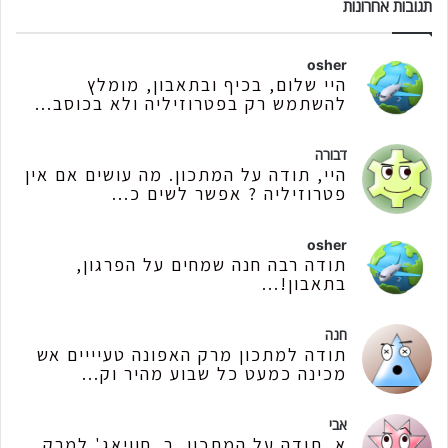
תגובות אחרונות
osher
היי שלום, בכיף ובתאבון, מומלץ
להשתמש רק בפטרוזיליה ולא בכוסב...
דבורה
היי, תודה על המתכון. מה עושים אם אין
פטרוזיליה ? אפשר לשים כ...
osher
תודה רבה חנה שמחים על הפרגון,
בתאבון!...
חנה
תודה למתכון מרק האפונה טעיייים אש
מכינה כמעט כל שבוע מהיר וק...
אבי
א. תודה על המתכון. ב. חוויאג' למרק