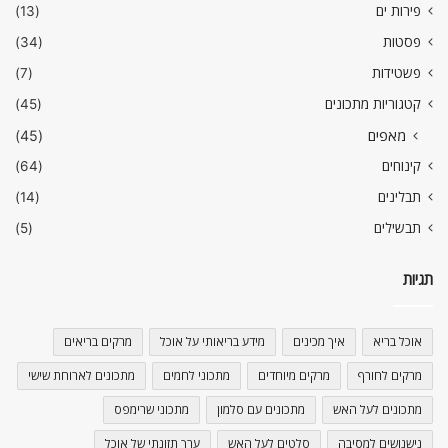
פירות ים
(13)
פסטות
(34)
פשטידות
(7)
קטגוריות מתכונים
(45)
מאפים
(45)
קינוחים
(64)
תבלינים
(14)
תבשילים
(5)
תגיות
אוכל בריא
איך מכינים
מידע בריאותי על אוכל
מרקים בריאים
מרקים לחורף
מרקים מיוחדים
מתכוני לחמים
מתכונים לארוחת שישי
מתכונים לעל האש
מתכונים עם סלמון
מתכוני שרימפס
נישנושים למסיבה
סלטים לעל האש
ערך תזונתי של אוכל