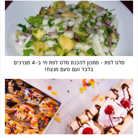
ס
ל
ט
ל
פ
ת
-
מ
ת
כ
סלט לפת - מתכון להכנת סלט לפת חי ב-4 מצרכים
ו
בלבד ועם טעם מנצח!
ן
ל
ב
ה
נ
כ
נ
נ
ה
ת
ס
ס
פ
ל
ל
ט
י
ל
ט