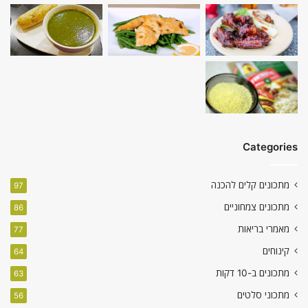
Categories
מתכונים קלים להכנה
97
מתכונים צמחוניים
86
מאמרי בריאות
77
קינוחים
64
מתכונים ב-10 דקות
63
מתכוני סלטים
56