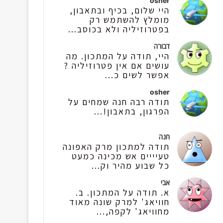
osher
היי שלום, בכיף ובתאבון,
מומלץ להשתמש רק
בפטרוזיליה ולא בכוסב...
דבורה
היי, תודה על המתכון. מה
עושים אם אין פטרוזיליה ?
אפשר לשים כ...
osher
תודה רבה חנה שמחים על
הפרגון, בתאבון!...
חנה
תודה למתכון מרק האפונה
טעיייים אש מכינה כמעט
כל שבוע מהיר וק...
אבי
א. תודה על המתכון. ב.
חוויאג' למרק שונה מאוד
מחוויאג' לקפה,...