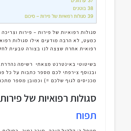
37
ערמונים
38
בוטנים
39
סגולות רפואיות של פירות – סיכום
סגולות רפואיות של פירות – פירות וצריכה
כמעט, לא הרבה מודעים אילו סגולות רפואי
רפואית אחרת שצצה לנו בצורה טבעית לחלו
בשיטוטי באינטרנט מצאתי רשימה נהדרת של
ובנוסף צירפתי לכם מספר כתבות על כל פר
מכניסים לגוף שלכם =) וכמובן מספר מתכונ
סגולות רפואיות של פירות – רשימ
תפוח
מטפל ב: קלקול קיבה, סוכר נמוך, בחילות 