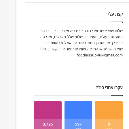
קצת עלי
שלום שמי אושר ואני חובב קולינריה ואוכל, ביקרתי בשלל
מסעדות בעולם, טעמתי ובישלתי שלל מאכלים, ואני פה
לתת לך את התוכן הטוב ביותר על אוכל ובריאות! לכל
שאלה שת"פ או המלצה מוזמנים ליצור איתי קשר במייל!
foodiessup4u@gmail.com
עקבו אחרי פודיז
3,725
597
0