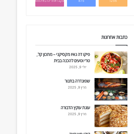
1256
875
עקבו אחרינו באינסטגרם
כתבות אחרונות
פיקו דה גאיו מקסיקני – מתכון קל,
טרי וטעים להכנה בבית
יולי 9, 2025
שפונדרה בתנור
מרץ 9, 2025
עוגת עוקץ הדבורה
מרץ 9, 2025