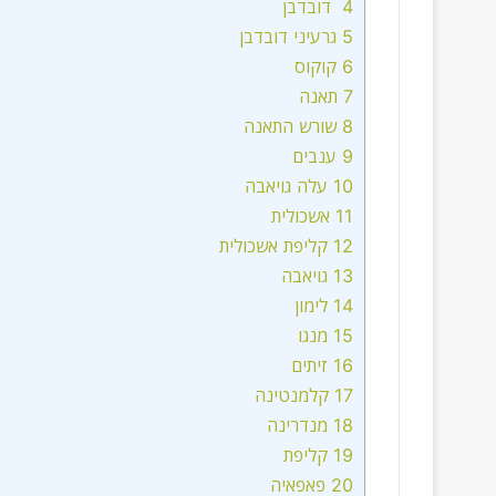
4
דובדבן
5
גרעיני דובדבן
6
קוקוס
7
תאנה
8
שורש התאנה
9
ענבים
10
עלה גויאבה
11
אשכולית
12
קליפת אשכולית
13
גויאבה
14
לימון
15
מנגו
16
זיתים
17
קלמנטינה
18
מנדרינה
19
קליפת
20
פאפאיה