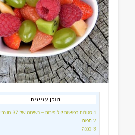
i
l
תוכן עניינים
1
סגולות רפואיות של פירות – רשימה של 37 מוצרים!
2
תפוח
3
בננה