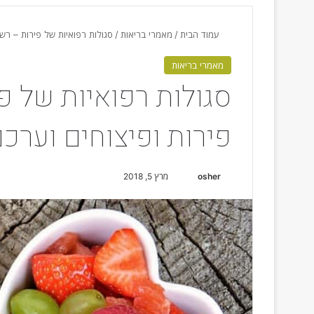
עמוד הבית
/
מאמרי בריאות
/
סגולות רפואיות של פירות – רשימה של 37 פירות ופיצוחים ו
מאמרי בריאות
פירות ופיצוחים וערכם
osher
S
מרץ 5, 2018
e
n
d
a
n
e
m
a