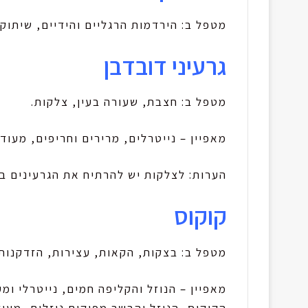
מטפל ב: הירדמות הרגליים והידיים, שיתוק,
גרעיני דובדבן
מטפל ב: חצבת, שעורה בעין, צלקות.
מאפיין – נייטרלים, מרירים וחריפים, מעו
הערות: לצלקות יש להרתיח את הגרעינים ב
קוקוס
מטפל ב: בצקות, הקאות, עצירות, הזדקנות
מאפיין – הנוזל והקליפה חמים, נייטרלי ו
הקוקוס, הנוזל והבשר מפיקים נוזלים, מעו