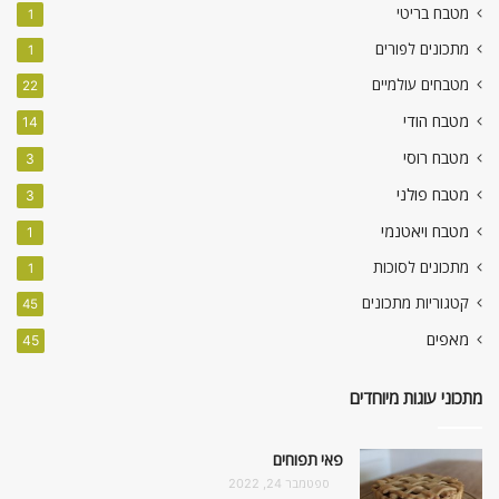
מטבח בריטי
1
מתכונים לפורים
1
מטבחים עולמיים
22
מטבח הודי
14
מטבח רוסי
3
מטבח פולני
3
מטבח ויאטנמי
1
מתכונים לסוכות
1
קטגוריות מתכונים
45
מאפים
45
מתכוני עוגות מיוחדים
פאי תפוחים
ספטמבר 24, 2022