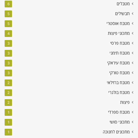
מטבלים
6
תבשילים
5
מטבח אוסטרי
5
מתכוני פיצות
4
מטבח פרסי
3
מטבח תימני
3
מטבח עיראקי
3
מטבח טורקי
3
מטבח ברזילאי
2
מטבח בולגרי
2
פיצות
2
מטבח ספרדי
1
מתכוני סושי
1
מתכונים לחנוכה
1