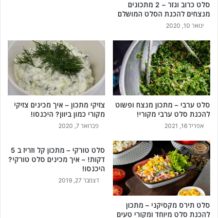
סלט כרוב וגזר – 2 מתכונים
מנצחים להכנת הסלט המושלם
ינואר 10, 2020
סלט ערבי – מתכון מנצח ופשוט
צזיקי מתכון – איך מכינים צזיקי
להכנת סלט ערבי מקורי!
מקורי כמון ביוון? היכנסו!
אפריל 16, 2021
פברואר 7, 2020
סלט טורקי – מתכון קל וזריז ב 5
דקות! – איך מכינים סלט טורקי?
היכנסו!
דצמבר 27, 2019
סלט תירס מקסיקני – מתכון
להכנת סלט מיוחד ומקורי טעים