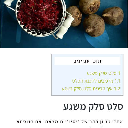
m
a
i
l
תוכן עניינים
1
סלט סלק משגע
1.1
מרכיבים להכנת הסלט
1.2
איך מכינים סלט סלק משגע
סלט סלק משגע
אחרי מגוון רחב של ניסיוניות מצאתי את הנוסחא