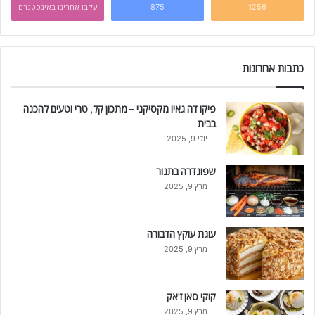
1256
875
עקבו אחרינו באינסטגרם
כתבות אחרונות
פיקו דה גאיו מקסיקני – מתכון קל, טרי וטעים להכנה
בבית
יולי 9, 2025
שפונדרה בתנור
מרץ 9, 2025
עוגת עוקץ הדבורה
מרץ 9, 2025
קוקי סאן ז'אק
מרץ 9, 2025