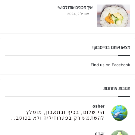
איך מכינים אורז לסושי
אפריל 2, 2024
מצאו אותנו בפייסבוק!
Find us on Facebook
תגובות אחרונות
osher
היי שלום, בכיף ובתאבון, מומלץ
להשתמש רק בפטרוזיליה ולא בכוסב...
דבורה