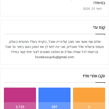
במיוחד!
ינואר 31, 2020
קצת עלי
שלום שמי אושר ואני חובב קולינריה ואוכל, ביקרתי בשלל מסעדות בעולם,
טעמתי ובישלתי שלל מאכלים, ואני פה לתת לך את התוכן הטוב ביותר על אוכל
ובריאות! לכל שאלה שת"פ או המלצה מוזמנים ליצור איתי קשר במייל!
foodiessup4u@gmail.com
עקבו אחרי פודיז
3,725
597
0