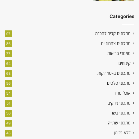
Categories
מתכונים קלים להכנה
97
מתכונים צמחוניים
86
מאמרי בריאות
77
קינוחים
64
מתכונים ב-10 דקות
63
מתכוני סלטים
56
אוכל מהיר
54
מתכוני מרקים
51
מתכוני בשר
50
מתכוני שתייה
49
ללא גלוטן
48