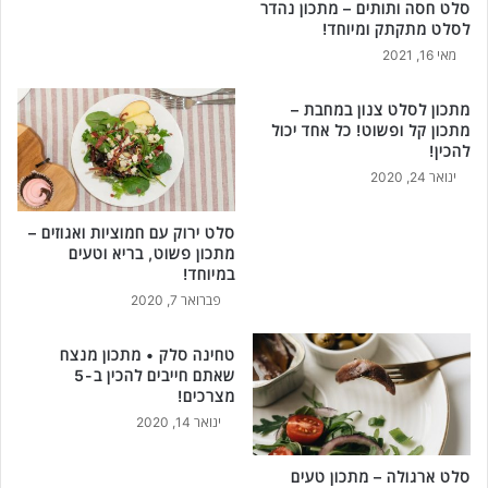
סלט חסה ותותים – מתכון נהדר
לסלט מתקתק ומיוחד!
מאי 16, 2021
מתכון לסלט צנון במחבת –
מתכון קל ופשוט! כל אחד יכול
להכין!
ינואר 24, 2020
סלט ירוק עם חמוציות ואגוזים –
מתכון פשוט, בריא וטעים
במיוחד!
פברואר 7, 2020
טחינה סלק • מתכון מנצח
שאתם חייבים להכין ב-5
מצרכים!
ינואר 14, 2020
סלט ארגולה – מתכון טעים