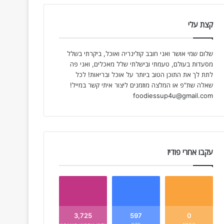
קצת עלי
שלום שמי אושר ואני חובב קולינריה ואוכל, ביקרתי בשלל
מסעדות בעולם, טעמתי ובישלתי שלל מאכלים, ואני פה
לתת לך את התוכן הטוב ביותר על אוכל ובריאות! לכל
שאלה שת"פ או המלצה מוזמנים ליצור איתי קשר במייל!
foodiessup4u@gmail.com
עקבו אחרי פודיז
3,725
597
0