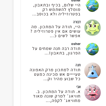
osher
היי שלום, בכיף ובתאבון,
מומלץ להשתמש רק
בפטרוזיליה ולא בכוסב...
דבורה
היי, תודה על המתכון. מה
עושים אם אין פטרוזיליה ?
אפשר לשים כ...
osher
תודה רבה חנה שמחים על
הפרגון, בתאבון!...
חנה
תודה למתכון מרק האפונה
טעיייים אש מכינה כמעט
כל שבוע מהיר וק...
אבי
א. תודה על המתכון. ב.
חוויאג' למרק שונה מאוד
מחוויאג' לקפה,...