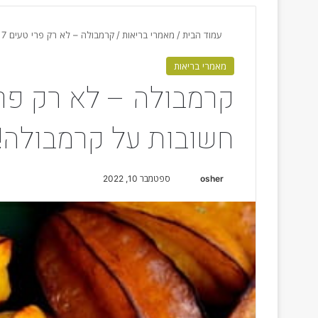
עמוד הבית
/
מאמרי בריאות
/
קרמבולה – לא רק פרי טעים 7 עובדות חשובות על קרמבולה!
מאמרי בריאות
חשובות על קרמבולה!
osher
S
ספטמבר 10, 2022
e
n
d
a
n
e
m
a