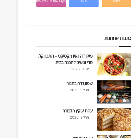
1256
875
עקבו אחרינו באינסטגרם
כתבות אחרונות
פיקו דה גאיו מקסיקני – מתכון קל,
טרי וטעים להכנה בבית
יולי 9, 2025
שפונדרה בתנור
מרץ 9, 2025
עוגת עוקץ הדבורה
מרץ 9, 2025