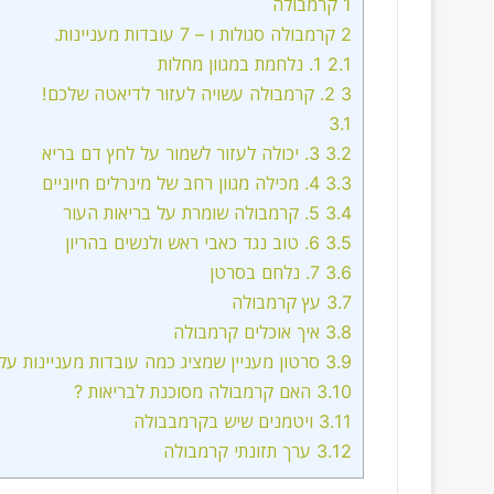
1
קרמבולה
2
קרמבולה סגולות ו – 7 עובדות מעניינות.
2.1
1. נלחמת במגוון מחלות
3
2. קרמבולה עשויה לעזור לדיאטה שלכם!
3.1
3.2
3. יכולה לעזור לשמור על לחץ דם בריא
3.3
4. מכילה מגוון רחב של מינרלים חיוניים
3.4
5. קרמבולה שומרת על בריאות העור
3.5
6. טוב נגד כאבי ראש ולנשים בהריון
3.6
7. נלחם בסרטן
3.7
עץ קרמבולה
3.8
איך אוכלים קרמבולה
3.9
סרטון מעניין שמציג כמה עובדות מעניינות על
3.10
האם קרמבולה מסוכנת לבריאות ?
3.11
ויטמנים שיש בקרמבבולה
3.12
ערך תזונתי קרמבולה