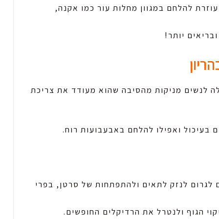
לה בתוכה אקסויניאידים כמו ויטמין C ועוזרת להלחם במגוון מחלות עור כמו אקנה,
בריאים יותר!
ה לנשים מניקות מהסיבה שהוא מעודד את צריכת
ם בעיכול ואפילו להלחם באבעבועות רוח.
 לגרום לנזק לתאים ולהתפתחות של סרטן, בפרי
קוי הגוף ולנטרל את הרדיקלים החופשים.