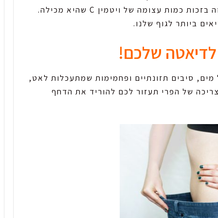
כדי להוריד את רמת החומציות בקיבה. כל זה בזכות כמות עצומה של ויטמין C שהיא מכילה.
אים ביותר לגוף שלנו.
 מים, סיבים תזונתיים ופחמימות שמתעכלות לאט,
 צריכה של הפרי תעזור לכם להוריד את הדחף