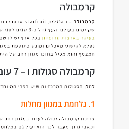
קרמבולה
קרמבולה
– באנגלית ruit
שקיימים בעולם. העץ גדל כ-3 שנים לפני שהפרי מוכן לקטיפה. הוא מכיל מגוון זנים
בעיקר בארצות טרופיות
בכל ארץ יש לו שם 
נפלא לקישוט מאכלים ומוגש כתוספת במגו
חמצמץ והוא מכיל בתוכו מגוון רחב של היתר
קרמבולה סגולות ו – 7 עובדות מעניינות.
להלן הסגולות המרכזיות שיש בפרי המיוחד 
1. נלחמת במגוון מחלות
צריכת קרמבולה יכולה לעזור במגוון רחב של
וכאבי גרון. מעבר לכך הוא יעיל גם במלח