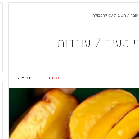
קרמבולה – לא רק פרי טעים 7 עובדות
6,060
3 דקות קריאה