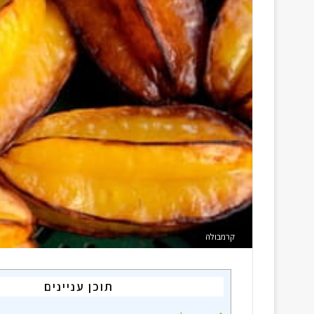
i
l
קרמבולה
תוכן עניינים