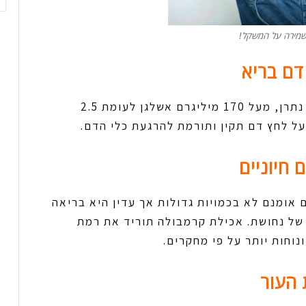
שמירה על המשקל!
בקרמבולה יש כמו גבוהה של אשלגן לעומת נתרן, מעל 170 מיליגרם אשלגן לעומת 2.5
על לחץ דם תקין ותורמת להרגעת כלי הדם.
 אומנם לא בכמויות גדולות אך עדין היא בריאה
של נחושת. אכילת קרמבולה תוריד את רמת
נוחות יותר על פי מחקרים.