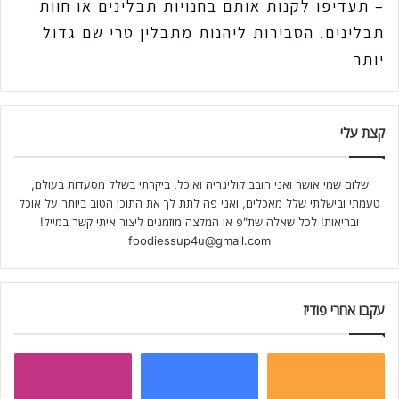
– תעדיפו לקנות אותם בחנויות תבלינים או חוות
תבלינים. הסבירות ליהנות מתבלין טרי שם גדול
יותר
קצת עלי
שלום שמי אושר ואני חובב קולינריה ואוכל, ביקרתי בשלל מסעדות בעולם,
טעמתי ובישלתי שלל מאכלים, ואני פה לתת לך את התוכן הטוב ביותר על אוכל
ובריאות! לכל שאלה שת"פ או המלצה מוזמנים ליצור איתי קשר במייל!
foodiessup4u@gmail.com
עקבו אחרי פודיז