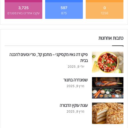
3,725
597
0
1256
875
עקבו אחרינו באינסטגרם
כתבות אחרונות
פיקו דה גאיו מקסיקני – מתכון קל, טרי וטעים להכנה
בבית
יולי 9, 2025
שפונדרה בתנור
מרץ 9, 2025
עוגת עוקץ הדבורה
מרץ 9, 2025