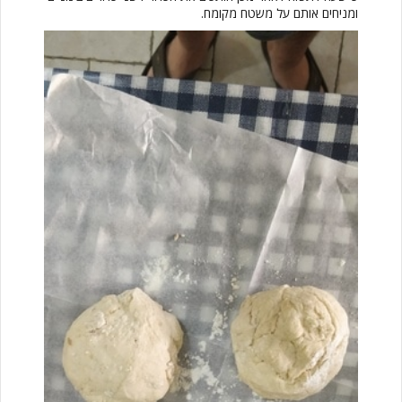
ומניחים אותם על משטח מקומח.