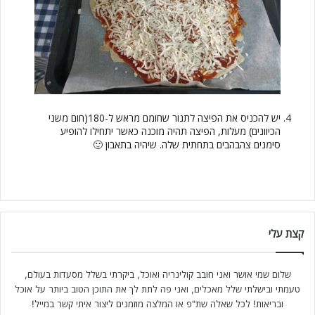
יש להכניס את הפיצה לתנור שחומם מראש ל-180(חום משני
הכיוונים) מעלות, הפיצה תהיה מוכנה כאשר יתחילו להופיע
סימנים צהבהבים בתחתית שלה. שיהיה בתאבון 🙂
קצת עלי
שלום שמי אושר ואני חובב קולינריה ואוכל, ביקרתי בשלל מסעדות בעולם,
טעמתי ובישלתי שלל מאכלים, ואני פה לתת לך את התוכן הטוב ביותר על אוכל
ובריאות! לכל שאלה שת"פ או המלצה מוזמנים ליצור איתי קשר במייל!