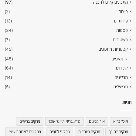
מתכונים קלים להכנה
(97)
פיצות
(2)
פירות ים
(13)
פסטות
(34)
פשטידות
(7)
קטגוריות מתכונים
(45)
מאפים
(45)
קינוחים
(64)
תבלינים
(14)
תבשילים
(5)
תגיות
אוכל בריא
איך מכינים
מידע בריאותי על אוכל
מרקים בריאים
מרקים לחורף
מרקים מיוחדים
מתכוני לחמים
מתכונים לארוחת שישי