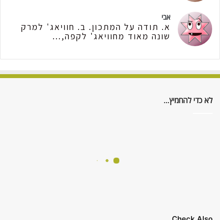
אבי
א. תודה על המתכון. ב. חוויאג' למרק
שונה מאוד מחוויאג' לקפה,...
לא כדי להחמיץ…
Check Also