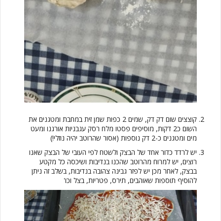
קוצצים שום דק דק, שמים 2 כפות שמן זית במחבת ומטגנים את
השום כ2 דקות, מוסיפים פסטו מלח רסק עגבניות אורגנו ומעט
מים ומטגנים כ-2 דק נוספות (אסור שהרוטב יהיה נוזלי!)
יש לרדד כדור אחד של הבצק ולשטח לפי העובי של הבצק שאנו
רוצים, יש למרוח מהרוטב שהכנו בנדיבות ושיכסה כל מקטע
בבצק, לאחר מכן יש לפזר גבינה צהובה בנדיבות, בשלב זה ניתן
להוסיף תוספות שאוהבים, תירס, פטריות, בצל וכו'