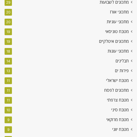
מתכונים לשבועות
29
מתכוני אורז
20
מתכוני עוגיות
20
מטבח טוניסאי
19
מתכונים איטלקיים
19
מתכוני עוגות
18
תבלינים
14
פירות ים
13
מטבח ישראלי
11
מתכונים לפסח
11
מטבח צרפתי
11
מטבח סיני
10
מטבח מרוקאי
9
מטבח יווני
9