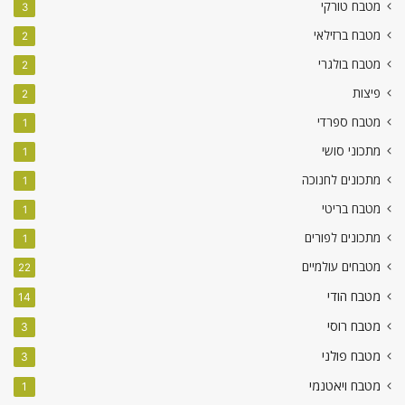
מטבח טורקי
3
מטבח ברזילאי
2
מטבח בולגרי
2
פיצות
2
מטבח ספרדי
1
מתכוני סושי
1
מתכונים לחנוכה
1
מטבח בריטי
1
מתכונים לפורים
1
מטבחים עולמיים
22
מטבח הודי
14
מטבח רוסי
3
מטבח פולני
3
מטבח ויאטנמי
1