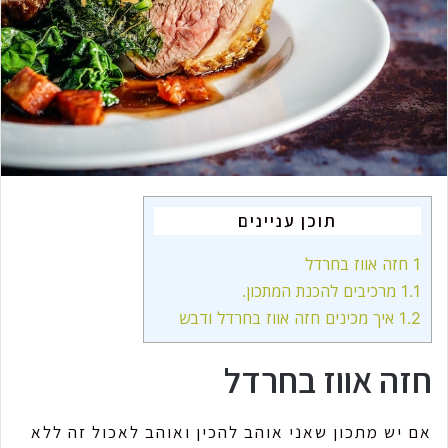
m
a
i
l
תוכן עניינים
1
חזה אווז בחרדל
1.1
מרכיבים להכנת המתכון.
1.2
איך מכינים חזה אווז בחרדל ודבש
חזה אווז בחרדל
אם יש מתכון שאני אוהב להכין ואוהב לאכול זה ללא