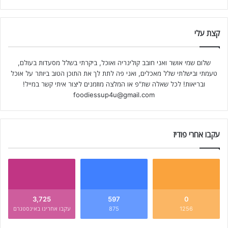
קצת עלי
שלום שמי אושר ואני חובב קולינריה ואוכל, ביקרתי בשלל מסעדות בעולם,
טעמתי ובישלתי שלל מאכלים, ואני פה לתת לך את התוכן הטוב ביותר על אוכל
ובריאות! לכל שאלה שת"פ או המלצה מוזמנים ליצור איתי קשר במייל!
foodiessup4u@gmail.com
עקבו אחרי פודיז
3,725
597
0
1256
875
עקבו אחרינו באינסטגרם