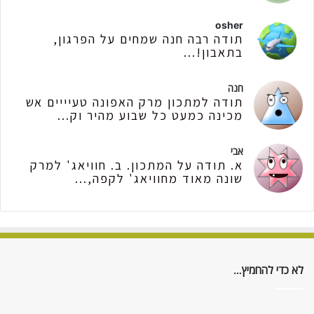
osher
תודה רבה חנה שמחים על הפרגון,
בתאבון!...
חנה
תודה למתכון מרק האפונה טעיייים אש
מכינה כמעט כל שבוע מהיר וק...
אבי
א. תודה על המתכון. ב. חוויאג' למרק
שונה מאוד מחוויאג' לקפה,...
לא כדי להחמיץ…