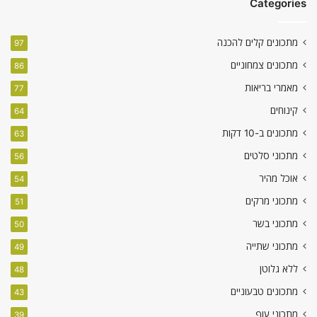
Categories
מתכונים קלים להכנה
97
מתכונים צמחוניים
86
מאמרי בריאות
77
קינוחים
64
מתכונים ב-10 דקות
63
מתכוני סלטים
56
אוכל מהיר
54
מתכוני מרקים
51
מתכוני בשר
50
מתכוני שתייה
49
ללא גלוטן
48
מתכונים טבעוניים
43
מתכוני עוף
39