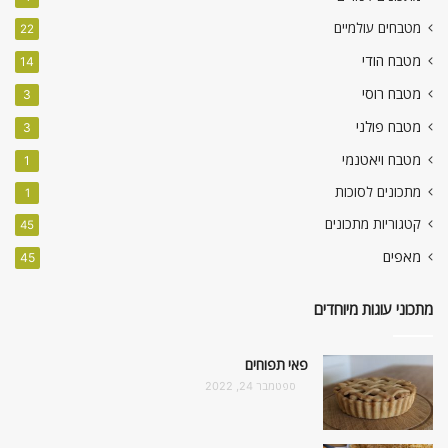
מטבחים עולמיים
22
מטבח הודי
14
מטבח רוסי
3
מטבח פולני
3
מטבח ויאטנמי
1
מתכונים לסוכות
1
קטגוריות מתכונים
45
מאפים
45
מתכוני עוגות מיוחדים
פאי תפוחים
ספטמבר 24, 2022