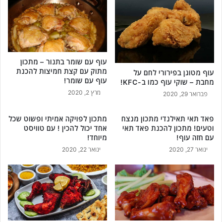
עוף עם שומר בתנור – מתכון
מתוק עם קצת חמיצות להכנת
עוף מטוגן בפירורי לחם על
עוף עם שומר!
מחבת – שוקי עוף כמו ב-KFC!
מרץ 2, 2020
פברואר 29, 2020
פאד תאי תאילנדי מתכון מנצח
מתכון לפויקה אמיתי ופשוט שכל
וטעים! מתכון להכנת פאד תאי
אחד יכול להכין ! עם טוויסט
עם חזה עוף!
מיוחד!
ינואר 27, 2020
ינואר 22, 2020