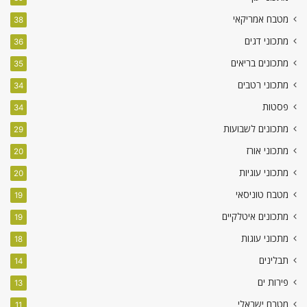
מטבח אמריקאי
38
מתכוני דגים
36
מתכונים בריאים
35
מתכוני רטבים
34
פסטות
34
מתכונים לשבועות
29
מתכוני אורז
20
מתכוני עוגיות
20
מטבח טוניסאי
19
מתכונים איטלקיים
19
מתכוני עוגות
18
תבלינים
14
פירות ים
13
מטבח ישראלי
11