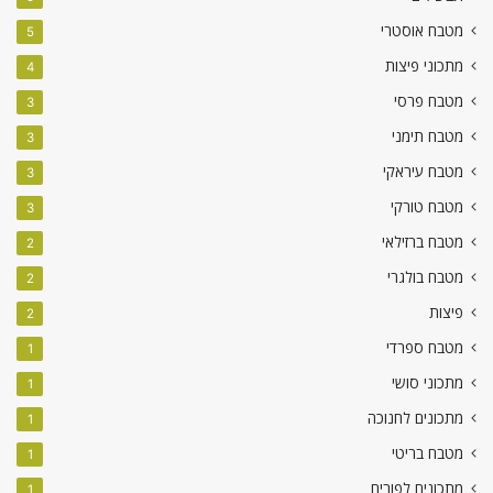
מטבח אוסטרי
5
מתכוני פיצות
4
מטבח פרסי
3
מטבח תימני
3
מטבח עיראקי
3
מטבח טורקי
3
מטבח ברזילאי
2
מטבח בולגרי
2
פיצות
2
מטבח ספרדי
1
מתכוני סושי
1
מתכונים לחנוכה
1
מטבח בריטי
1
מתכונים לפורים
1