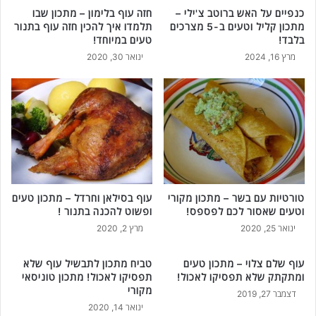
כנפיים על האש ברוטב צ'ילי –
חזה עוף בלימון – מתכון שבו
מתכון קליל וטעים ב-5 מצרכים
תלמדו איך להכין חזה עוף בתנור
בלבד!
טעים במיוחד!
מרץ 16, 2024
ינואר 30, 2020
טורטיות עם בשר – מתכון מקורי
עוף בסילאן וחרדל – מתכון טעים
וטעים שאסור לכם לפספס!
ופשוט להכנה בתנור !
ינואר 25, 2020
מרץ 2, 2020
עוף שלם צלוי – מתכון טעים
טביח מתכון לתבשיל עוף שלא
ומתקתק שלא תפסיקו לאכול!
תפסיקו לאכול! מתכון טוניסאי
מקורי
דצמבר 27, 2019
ינואר 14, 2020