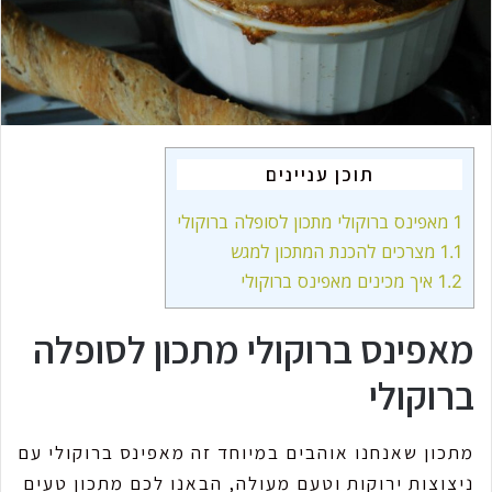
a
i
l
תוכן עניינים
1
מאפינס ברוקולי מתכון לסופלה ברוקולי
1.1
מצרכים להכנת המתכון למגש
1.2
איך מכינים מאפינס ברוקולי
מאפינס ברוקולי מתכון לסופלה
ברוקולי
מתכון שאנחנו אוהבים במיוחד זה מאפינס ברוקולי עם
ניצוצות ירוקות וטעם מעולה, הבאנו לכם מתכון טעים