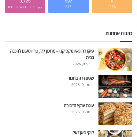
3,725
597
0
1256
875
עקבו אחרינו באינסטגרם
כתבות אחרונות
פיקו דה גאיו מקסיקני – מתכון קל, טרי וטעים להכנה
בבית
יולי 9, 2025
שפונדרה בתנור
מרץ 9, 2025
עוגת עוקץ הדבורה
מרץ 9, 2025
קוקי סאן ז'אק