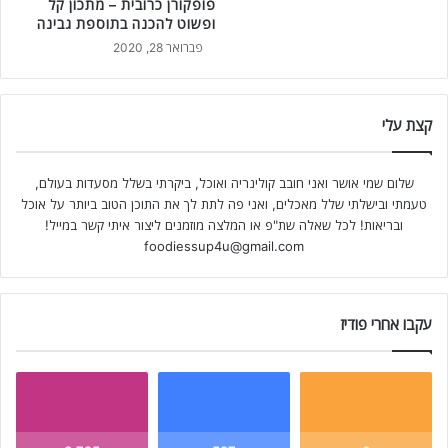
פופקורן כרובית – מתכון קל
ופשוט להכנה בתוספת גבינה
פברואר 28, 2020
קצת עלי
שלום שמי אושר ואני חובב קולינריה ואוכל, ביקרתי בשלל מסעדות בעולם,
טעמתי ובישלתי שלל מאכלים, ואני פה לתת לך את התוכן הטוב ביותר על אוכל
ובריאות! לכל שאלה שת"פ או המלצה מוזמנים ליצור איתי קשר במייל!
foodiessup4u@gmail.com
עקבו אחרי פודיז