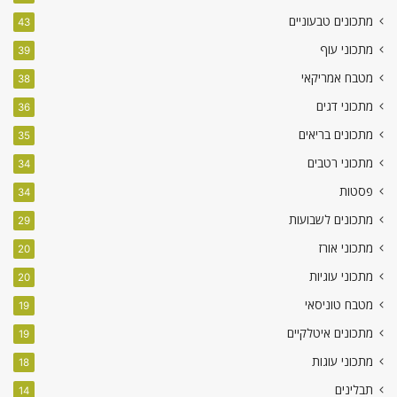
מתכונים טבעוניים
43
מתכוני עוף
39
מטבח אמריקאי
38
מתכוני דגים
36
מתכונים בריאים
35
מתכוני רטבים
34
פסטות
34
מתכונים לשבועות
29
מתכוני אורז
20
מתכוני עוגיות
20
מטבח טוניסאי
19
מתכונים איטלקיים
19
מתכוני עוגות
18
תבלינים
14