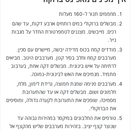
מחממים תנור ל-160 מעלות
מבשלים ברוקולי במים רותחים ארבע דקות, עד שהם
רכים. מייבשים. מצננים לטמפרטורת החדר על מגבות
נייר.
מודדים קמח בכוס מדידה יבשה, מיישרים עם סכין.
מערבבים קמח וחלב בסיר קטן. מערבבים היטב. מביאים
לרתיחה על איש בינונית. מבשלים דקה אחת, בערבוב
מתמיד. מנמיכים את האש לבינונית-נמוכה.
מערבבים פנימה שמנת חמוצה, גרידת לימון, מלח,
חלמונים ושום. מבשלים דקה או עד שהתערובת
מסמיכה. שופכים את התערובת לקערה גדולה, ומוסיפים
את הברוקולי.
טורפים את החלבונים במיקסר במהירות גבוהה עד
שנוצר קצף יציב. בזהירות מערבבים שליש מהקצף אל