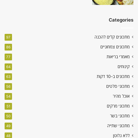
Categories
מתכונים קלים להכנה
97
מתכונים צמחוניים
86
מאמרי בריאות
77
קינוחים
64
מתכונים ב-10 דקות
63
מתכוני סלטים
56
אוכל מהיר
54
מתכוני מרקים
51
מתכוני בשר
50
מתכוני שתייה
49
ללא גלוטן
48