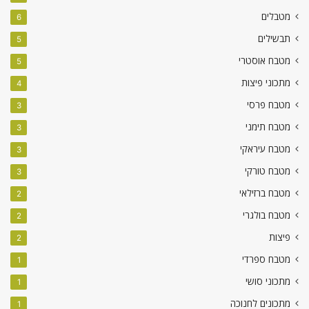
מטבלים
6
תבשילים
5
מטבח אוסטרי
5
מתכוני פיצות
4
מטבח פרסי
3
מטבח תימני
3
מטבח עיראקי
3
מטבח טורקי
3
מטבח ברזילאי
2
מטבח בולגרי
2
פיצות
2
מטבח ספרדי
1
מתכוני סושי
1
מתכונים לחנוכה
1