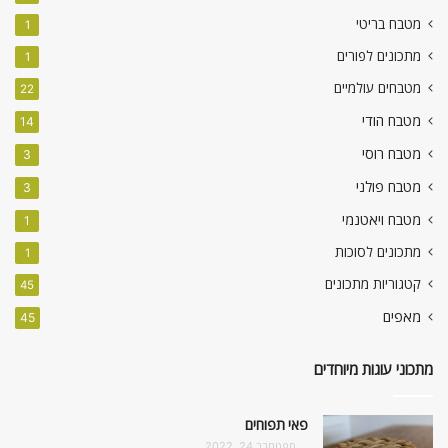
מטבח בריטי
1
מתכונים לפורים
1
מטבחים עולמיים
22
מטבח הודי
14
מטבח רוסי
3
מטבח פולני
3
מטבח ויאטנמי
1
מתכונים לסוכות
1
קטגוריות מתכונים
45
מאפים
45
מתכוני עוגות מיוחדים
פאי תפוחים
ספטמבר 24, 2022