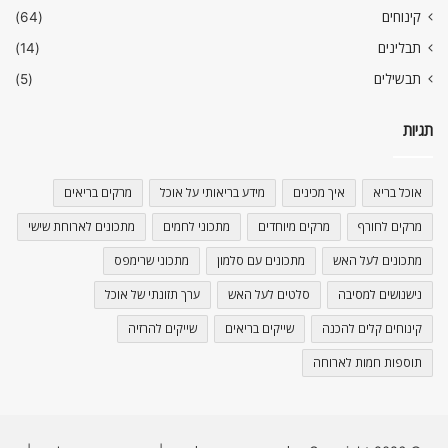
קינוחים
(64)
תבלינים
(14)
תבשילים
(5)
תגיות
אוכל בריא
איך מכינים
מידע בריאותי על אוכל
מרקים בריאים
מרקים לחורף
מרקים מיוחדים
מתכוני לחמים
מתכונים לארוחת שישי
מתכונים לעל האש
מתכונים עם סלמון
מתכוני שרימפס
נישנושים למסיבה
סלטים לעל האש
ערך תזונתי של אוכל
קינוחים קלים להכנה
שייקים בריאים
שייקים להרזיה
תוספות חמות לארוחה