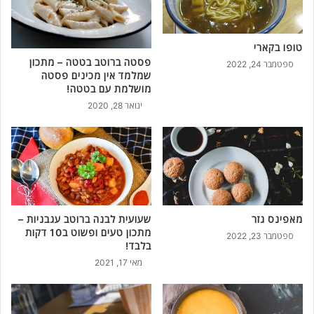
טופו בקארי
פסטה ברוטב בטטה – מתכון
ספטמבר 24, 2022
שמלמד אין מכינים פסטה
מושלמת עם בטטה!
ינואר 28, 2020
מאפינס גזר
שעועית לבנה ברוטב עגבניות –
מתכון טעים ופשוט ב10 דקות
ספטמבר 23, 2022
בלבד!
מאי 17, 2021