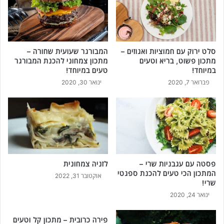
סלט ירוק עם חמוציות ואגוזים –
המבורגר שעועית שחורה –
מתכון פשוט, בריא וטעים
מתכון צמחוני להכנת המבורגר
במיוחד!
טעים במיוחד!
פברואר 7, 2020
ינואר 30, 2020
פסטה עם עגבניות שרי –
לזניה צמחונית
המתכון הכי טעים להכנת ספגטי
אוקטובר 31, 2022
שרי!
ינואר 24, 2020
פירה כרובית – מתכון קל וטעים