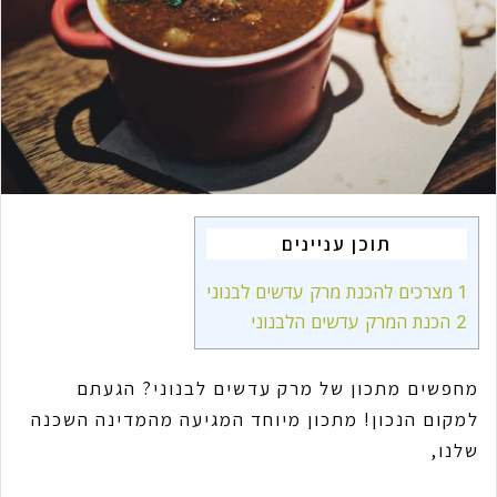
m
a
i
l
תוכן עניינים
1
מצרכים להכנת מרק עדשים לבנוני
2
הכנת המרק עדשים הלבנוני
מחפשים מתכון של מרק עדשים לבנוני? הגעתם
למקום הנכון! מתכון מיוחד המגיעה מהמדינה השכנה
שלנו,