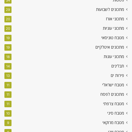
34
מתכונים לשבועות
29
מתכוני אורז
20
מתכוני עוגיות
20
מטבח טוניסאי
19
מתכונים איטלקיים
19
מתכוני עוגות
18
תבלינים
14
פירות ים
13
מטבח ישראלי
11
מתכונים לפסח
11
מטבח צרפתי
11
מטבח סיני
10
מטבח מרוקאי
9
מטבח יווני