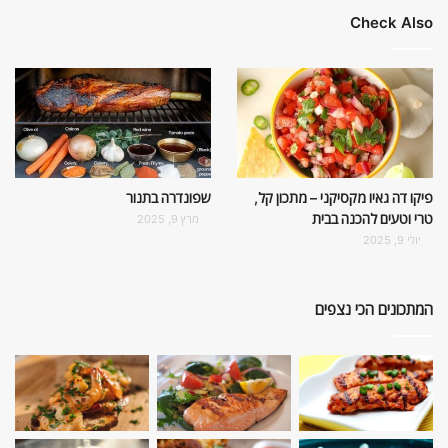
Check Also
פיקו דה גאיו מקסיקני – מתכון קל,
שפונדרה בתנור
טרי וטעים להכנה בבית
מרץ 9, 2025
יולי 9, 2025
המתכונים הכי נצפים