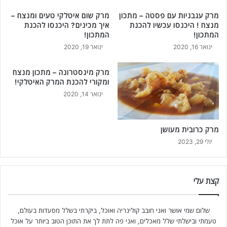
מרק עגבניות עם פסטה – מתכון
מרק שום איטלקי טעים ומנצח –
מנצח ! היכנסו עכשיו להכנת
איך מכינים? היכנסו להכנת
המתכון!
המתכון!
ינואר 16, 2020
ינואר 19, 2020
מרק מינסטרונה – מתכון מנצח
ומקורי להכנת המרק האיטלקי!
ינואר 14, 2020
מרק כרובית מעושן
יולי 29, 2023
קצת עלי
שלום שמי אושר ואני חובב קולינריה ואוכל, ביקרתי בשלל מסעדות בעולם,
טעמתי ובישלתי שלל מאכלים, ואני פה לתת לך את התוכן הטוב ביותר על אוכל