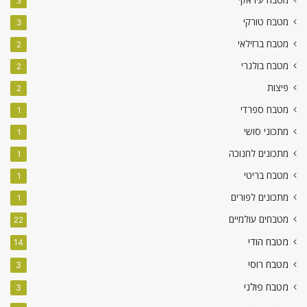
3
מטבח טורקי
3
מטבח ברזילאי
2
מטבח בולגרי
2
פיצות
2
מטבח ספרדי
1
מתכוני סושי
1
מתכונים לחנוכה
1
מטבח בריטי
1
מתכונים לפורים
1
מטבחים עולמיים
22
מטבח הודי
14
מטבח רוסי
3
מטבח פולני
3