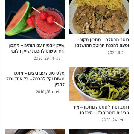
רוטב מרסלה – מתכון מקורי
וטעם להכנת הרוטב המושלם!
שייק אבטיח עם תותים – מתכון
זריז ופשוט להכנת שייק חלומי!
יולי 9, 2021
פברואר 29, 2020
סלט טונה עם ביצים – מתכון
פשוט וקל להכנה – כל אחד יכול
להכין!
דצמבר 25, 2019
רוטב תרד לפסטה מתכון – איך
מכינים רוטב תרד – היכנסו
ינואר 24, 2020