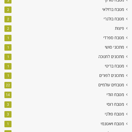
3
מטבח ברזילאי
2
מטבח בולגרי
2
פיצות
2
מטבח ספרדי
1
מתכוני סושי
1
מתכונים לחנוכה
1
מטבח בריטי
1
מתכונים לפורים
1
מטבחים עולמיים
22
מטבח הודי
14
מטבח רוסי
3
מטבח פולני
3
מטבח ויאטנמי
1