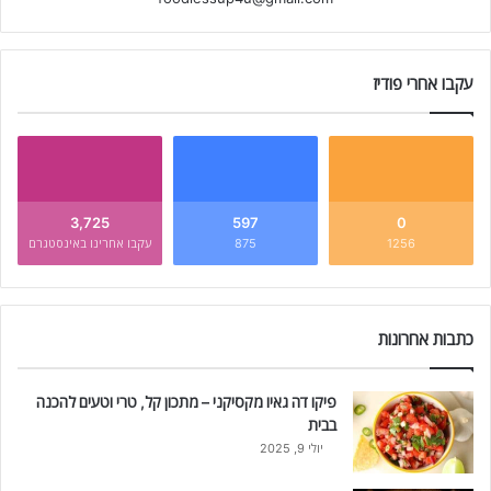
עקבו אחרי פודיז
3,725
597
0
1256
875
עקבו אחרינו באינסטגרם
כתבות אחרונות
פיקו דה גאיו מקסיקני – מתכון קל, טרי וטעים להכנה
בבית
יולי 9, 2025