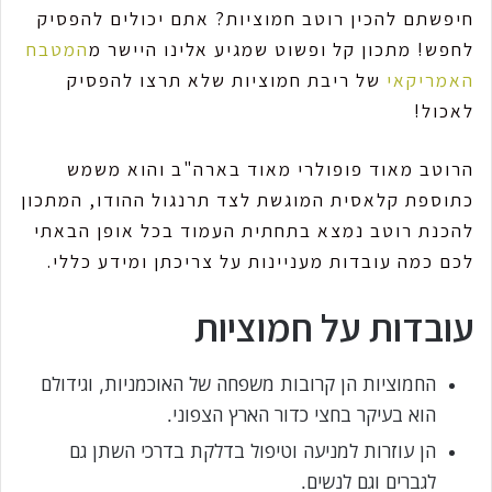
חיפשתם להכין רוטב חמוציות? אתם יכולים להפסיק
לחפש! מתכון קל ופשוט שמגיע אלינו היישר מ
המטבח
האמריקאי
של ריבת חמוציות שלא תרצו להפסיק
לאכול!
הרוטב מאוד פופולרי מאוד בארה"ב והוא משמש
כתוספת קלאסית המוגשת לצד תרנגול ההודו, המתכון
להכנת רוטב נמצא בתחתית העמוד בכל אופן הבאתי
לכם כמה עובדות מעניינות על צריכתן ומידע כללי.
עובדות על חמוציות
החמוציות הן קרובות משפחה של האוכמניות, וגידולם
הוא בעיקר בחצי כדור הארץ הצפוני.
הן עוזרות למניעה וטיפול בדלקת בדרכי השתן גם
לגברים וגם לנשים.