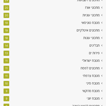
29
מתכוני אורז
20
מתכוני עוגיות
20
מטבח טוניסאי
19
מתכונים איטלקיים
19
מתכוני עוגות
18
תבלינים
14
פירות ים
13
מטבח ישראלי
11
מתכונים לפסח
11
מטבח צרפתי
11
מטבח סיני
10
מטבח מרוקאי
9
מטבח יווני
9
מתכונים לראש השנה