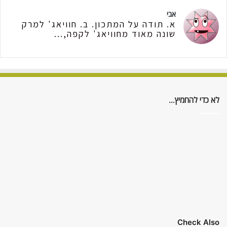
אבי
א. תודה על המתכון. ב. חוויאג' למרק
שונה מאוד מחוויאג' לקפה,...
לא כדי להחמיץ…
Check Also