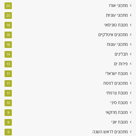
מתכוני אורז
20
מתכוני עוגיות
20
מטבח טוניסאי
19
מתכונים איטלקיים
19
מתכוני עוגות
18
תבלינים
14
פירות ים
13
מטבח ישראלי
11
מתכונים לפסח
11
מטבח צרפתי
11
מטבח סיני
10
מטבח מרוקאי
9
מטבח יווני
9
מתכונים לראש השנה
9