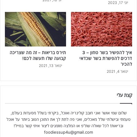
יוני 17, 2023
איך להפשיר בשר טחון – 3
תירס בריאות – זה מה שצריכה
דרכים להפשרת בשר שכדאי
קבועה שלו תעשה לכם!
להכיר
ינואר 13, 2021
ינואר 4, 2021
קצת עלי
שלום שמי אושר ואני חובב קולינריה ואוכל, ביקרתי בשלל מסעדות בעולם,
טעמתי ובישלתי שלל מאכלים, ואני פה לתת לך את התוכן הטוב ביותר על אוכל
ובריאות! לכל שאלה שת"פ או המלצה מוזמנים ליצור איתי קשר במייל!
foodiessup4u@gmail.com