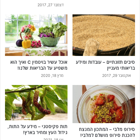
דצמבר 27, 2017
סיבים תזונתיים – עובדות ומידע
אוכל עשיר בויטמין C ואיך הוא
בריאותי מעניין
משפיע על הבריאות שלנו!
אוקטובר 29, 2017
מרץ 18, 2020
תות פקיסטני – מידע על התות,
סירופ מלבי – המתכון המנצח
גידול העץ ומחיר בארץ!
להכנת סירופ מושלם למלבי!
יוני 18, 2021