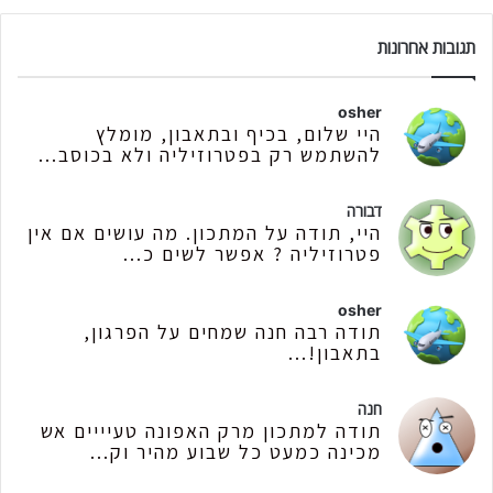
תגובות אחרונות
osher
היי שלום, בכיף ובתאבון, מומלץ
להשתמש רק בפטרוזיליה ולא בכוסב...
דבורה
היי, תודה על המתכון. מה עושים אם אין
פטרוזיליה ? אפשר לשים כ...
osher
תודה רבה חנה שמחים על הפרגון,
בתאבון!...
חנה
תודה למתכון מרק האפונה טעיייים אש
מכינה כמעט כל שבוע מהיר וק...