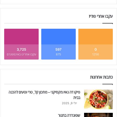
עקבו אחרי פודיז
3,725
597
0
1256
875
עקבו אחרינו באינסטגרם
כתבות אחרונות
פיקו דה גאיו מקסיקני – מתכון קל, טרי וטעים להכנה
בבית
יולי 9, 2025
שפונדרה בתנור