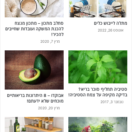
ר
ע
ל
ה
מתלה לייבוש כלים
סחלב מתכון – מתכון מנצח
מ
להכנת המשקה ועובדות שחייבים
אוגוסט 26, 2022
א
להכיר!
כ
מרץ 7, 2020
ל
ה
נ
פ
ו
ץ
סטיביה תחליף סוכר בריא?
בדיקה מקיפה על צמח הסטיביה!
אבוקדו – 8 היתרונות בריאותיים
מוכחים שלא ידעתם!
נובמבר 3, 2017
מרץ 20, 2020