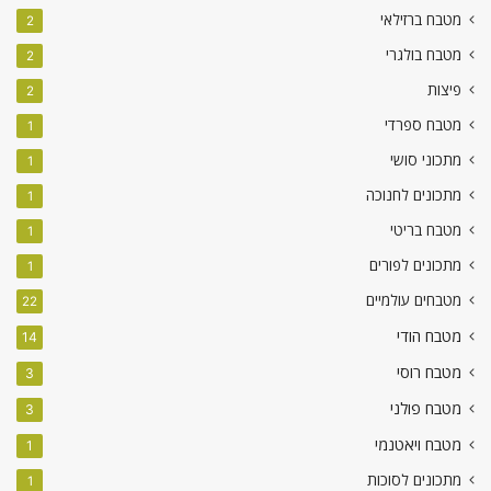
מטבח ברזילאי
2
מטבח בולגרי
2
פיצות
2
מטבח ספרדי
1
מתכוני סושי
1
מתכונים לחנוכה
1
מטבח בריטי
1
מתכונים לפורים
1
מטבחים עולמיים
22
מטבח הודי
14
מטבח רוסי
3
מטבח פולני
3
מטבח ויאטנמי
1
מתכונים לסוכות
1