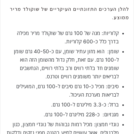
להלן הערכים התזונתיים העיקריים של שוקולד מריר
ממוצע.
קלוריות: מנה של 100 גרם של שוקולד מריר מכילה
בדרך כלל כ-600 קלוריות.
שומן: הוא מזון עתיר שומן, עם כ-40-50 גרם שומן
ל-100 גרם. עם זאת, חלק גדול מהשומן הזה הוא
שומנים חד בלתי רווים ורב בלתי רוויים, הנחשבים
לבריאים יותר משומנים רוויים וטרנס.
סיבים: מכיל כ-10 גרם סיבים ל-100 גרם, המועילים
לבריאות מערכת העיכול.
ברזל: כ-3.3 מיליגרם ל-100 גרם.
מגנזיום: כ-228 מיליגרם ל-100 גרם.
נוגדי חמצון: מכיל רמות גבוהות של נוגדי חמצון, כגון
פלבנולים, אשר עשויים לסייע בהגנה מפני נזקים ודלקות.