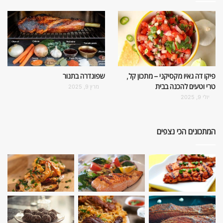
פיקו דה גאיו מקסיקני – מתכון קל,
שפונדרה בתנור
טרי וטעים להכנה בבית
מרץ 9, 2025
יולי 9, 2025
המתכונים הכי נצפים