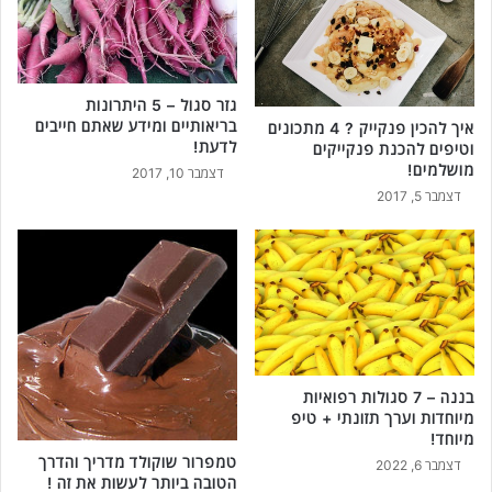
גזר סגול – 5 היתרונות
בריאותיים ומידע שאתם חייבים
איך להכין פנקייק ? 4 מתכונים
לדעת!
וטיפים להכנת פנקייקים
מושלמים!
דצמבר 10, 2017
דצמבר 5, 2017
בננה – 7 סגולות רפואיות
מיוחדות וערך תזונתי + טיפ
מיוחד!
טמפרור שוקולד מדריך והדרך
דצמבר 6, 2022
הטובה ביותר לעשות את זה !