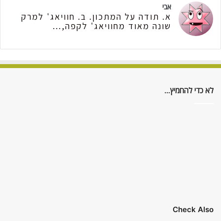
אבי
א. תודה על המתכון. ב. חוויאג' למרק
שונה מאוד מחוויאג' לקפה,...
לא כדי להחמיץ…
Check Also