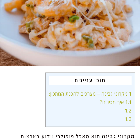
m
a
i
l
תוכן עניינים
1
מקרוני גבינה – מצרכים להכנת המתכון:
1.1
איך מכינים?
1.2
1.3
מקרוני גבינה
הוא מאכל פופולרי וידוע בארצות