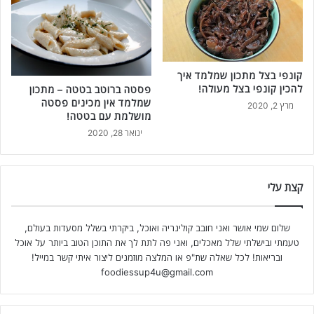
קונפי בצל מתכון שמלמד איך
להכין קונפי בצל מעולה!
פסטה ברוטב בטטה – מתכון
שמלמד אין מכינים פסטה
מרץ 2, 2020
מושלמת עם בטטה!
ינואר 28, 2020
קצת עלי
שלום שמי אושר ואני חובב קולינריה ואוכל, ביקרתי בשלל מסעדות בעולם,
טעמתי ובישלתי שלל מאכלים, ואני פה לתת לך את התוכן הטוב ביותר על אוכל
ובריאות! לכל שאלה שת"פ או המלצה מוזמנים ליצור איתי קשר במייל!
foodiessup4u@gmail.com