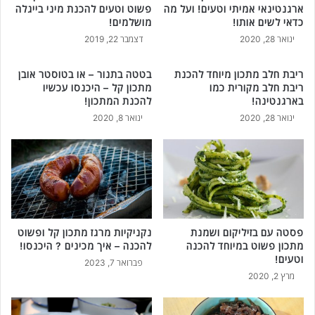
ארגנטינאי אמיתי וטעים! ועל מה
פשוט וטעים להכנת מיני בייגלה
כדאי לשים אותו!
מושלמים!
ינואר 28, 2020
דצמבר 22, 2019
ריבת חלב מתכון מיוחד להכנת
בטטה בתנור – או בטוסטר אובן
ריבת חלב מקורית כמו
מתכון קל – היכנסו עכשיו
בארגנטינה!
להכנת המתכון!
ינואר 28, 2020
ינואר 8, 2020
פסטה עם בזיליקום ושמנת
נקניקיות מרגז מתכון קל ופשוט
מתכון פשוט במיוחד להכנה
להכנה – איך מכינים ? היכנסו!
וטעים!
פברואר 7, 2023
מרץ 2, 2020