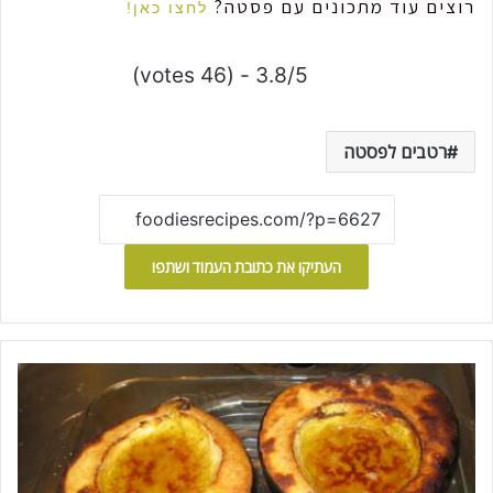
רוצים עוד מתכונים עם פסטה?
לחצו כאן!
3.8/5 - (46 votes)
רטבים לפסטה
העתיקו את כתובת העמוד ושתפו
ד
ל
ע
ת
ע
ר