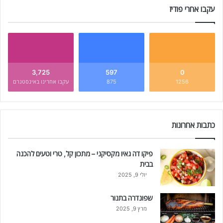
עקבו אחרי פודיז
3,725
597
0
1256
875
עקבו אחרינו באינסטגרם
כתבות אחרונות
פיקו דה גאיו מקסיקני – מתכון קל, טרי וטעים להכנה
בבית
יולי 9, 2025
שפונדרה בתנור
מרץ 9, 2025