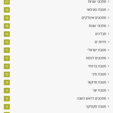
מתכוני עוגיות
20
מטבח טוניסאי
19
מתכונים איטלקיים
19
מתכוני עוגות
18
תבלינים
14
פירות ים
13
מטבח ישראלי
11
מתכונים לפסח
11
מטבח צרפתי
11
מטבח סיני
10
מטבח מרוקאי
9
מטבח יווני
9
מתכונים לראש השנה
9
מטבח מקסיקני
9