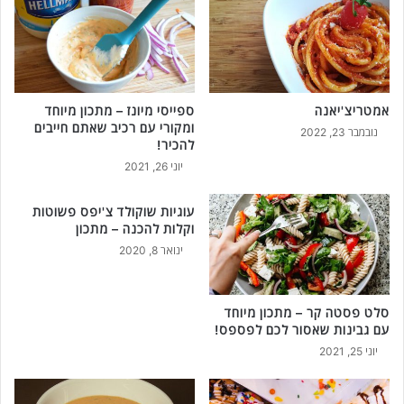
נ
ו
ר
!
אמטריצ'יאנה
ספייסי מיונז – מתכון מיוחד
ומקורי עם רכיב שאתם חייבים
נובמבר 23, 2022
להכיר!
יוני 26, 2021
עוגיות שוקולד צ'יפס פשוטות
וקלות להכנה – מתכון
ינואר 8, 2020
סלט פסטה קר – מתכון מיוחד
עם גבינות שאסור לכם לפספס!
יוני 25, 2021