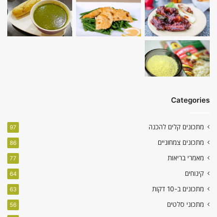
Categories
מתכונים קלים להכנה
97
מתכונים צמחוניים
86
מאמרי בריאות
77
קינוחים
64
מתכונים ב-10 דקות
63
מתכוני סלטים
56