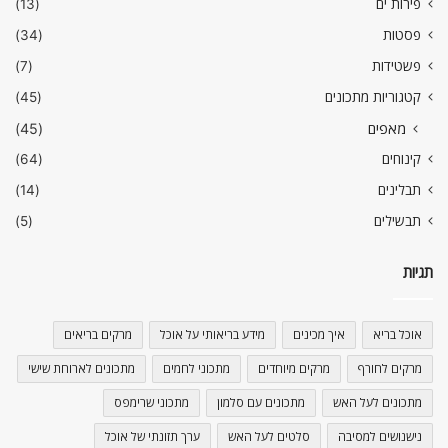
פירות ים
(13)
פסטות
(34)
פשטידות
(7)
קטגוריות מתכונים
(45)
מאפים
(45)
קינוחים
(64)
תבלינים
(14)
תבשילים
(5)
תגיות
אוכל בריא
איך מכינים
מידע בריאותי על אוכל
מרקים בריאים
מרקים לחורף
מרקים מיוחדים
מתכוני לחמים
מתכונים לארוחת שישי
מתכונים לעל האש
מתכונים עם סלמון
מתכוני שרימפס
נישנושים למסיבה
סלטים לעל האש
ערך תזונתי של אוכל