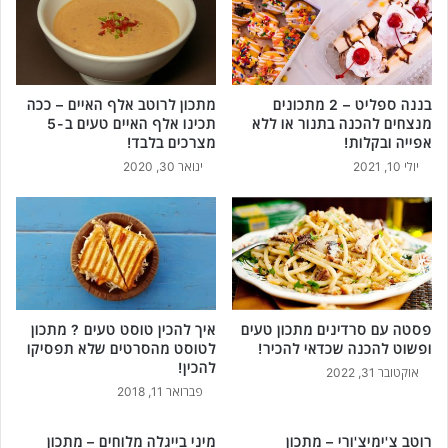
בננה ספליט – 2 מתכונים
מתכון לרוטב אלף האיים – ככה
מנצחים להכנה בתנור או ללא
תכינו אלף האיים טעים ב-5
אפייה ובקלות!
מצרכים בלבד!
יולי 10, 2021
ינואר 30, 2020
פסטה עם סרדינים מתכון טעים
איך להכין טוסט טעים ? מתכון
ופשוט להכנה שכדאי להכיר!
לטוסט מהסרטים שלא תפסיקו
להכין!
אוקטובר 31, 2022
פברואר 11, 2018
רוטב צ'ימיצ'ורי – מתכון
מיני בייגלה מלוחים – מתכון