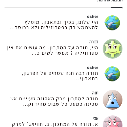
osher
היי שלום, בכיף ובתאבון, מומלץ
להשתמש רק בפטרוזיליה ולא בכוסב...
דבורה
היי, תודה על המתכון. מה עושים אם אין
פטרוזיליה ? אפשר לשים כ...
osher
תודה רבה חנה שמחים על הפרגון,
בתאבון!...
חנה
תודה למתכון מרק האפונה טעיייים אש
מכינה כמעט כל שבוע מהיר וק...
אבי
א. תודה על המתכון. ב. חוויאג' למרק