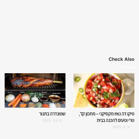
Check Also
פיקו דה גאיו מקסיקני – מתכון קל,
שפונדרה בתנור
טרי וטעים להכנה בבית
מרץ 9, 2025
יולי 9, 2025