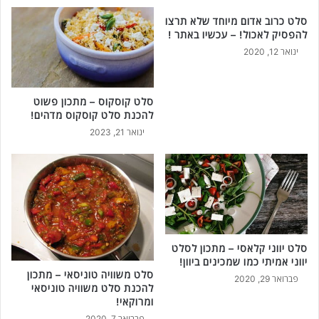
סלט כרוב אדום מיוחד שלא תרצו
להפסיק לאכול! – עכשיו באתר !
ינואר 12, 2020
סלט קוסקוס – מתכון פשוט
להכנת סלט קוסקוס מדהים!
ינואר 21, 2023
סלט יווני קלאסי – מתכון לסלט
יווני אמיתי כמו שמכינים ביוון!
סלט משוויה טוניסאי – מתכון
פברואר 29, 2020
להכנת סלט משוויה טוניסאי
ומרוקאי!
פברואר 7, 2020