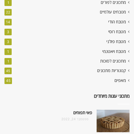
מתכונים לפורים
1
מטבחים עולמיים
22
מטבח הודי
14
מטבח רוסי
3
מטבח פולני
3
מטבח ויאטנמי
1
מתכונים לסוכות
1
קטגוריות מתכונים
45
מאפים
45
מתכוני עוגות מיוחדים
פאי תפוחים
ספטמבר 24, 2022