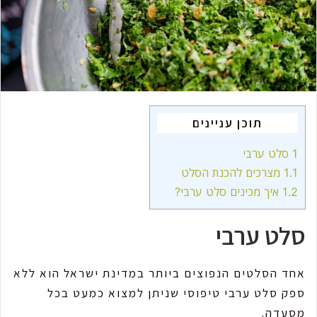
m
a
i
l
תוכן עניינים
1
סלט ערבי
1.1
מצרכים להכנת הסלט
1.2
איך מכינים סלט ערבי?
סלט ערבי
אחד הסלטים הנפוצים ביותר במדינת ישראל הוא ללא
ספק סלט ערבי טיפוסי שניתן למצוא כמעט בכל
מסעדה.