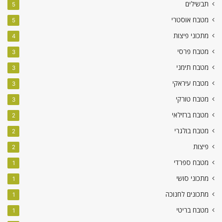
תבשילים
5
מטבח אוסטרי
5
מתכוני פיצות
4
מטבח פרסי
3
מטבח תימני
3
מטבח עיראקי
3
מטבח טורקי
3
מטבח ברזילאי
2
מטבח בולגרי
2
פיצות
2
מטבח ספרדי
1
מתכוני סושי
1
מתכונים לחנוכה
1
מטבח בריטי
1