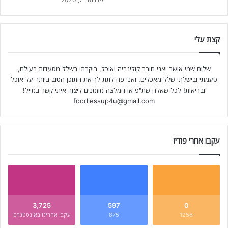
קצת עלי
שלום שמי אושר ואני חובב קולינריה ואוכל, ביקרתי בשלל מסעדות בעולם,
טעמתי ובישלתי שלל מאכלים, ואני פה לתת לך את התוכן הטוב ביותר על אוכל
ובריאות! לכל שאלה שת"פ או המלצה מוזמנים ליצור איתי קשר במייל!
foodiessup4u@gmail.com
עקבו אחרי פודיז
3,725
597
0
1256
875
עקבו אחרינו באינסטגרם