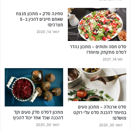
טחינה סלק • מתכון מנצח
שאתם חייבים להכין ב-5
מצרכים!
ינואר 14, 2020
סלט חסה ותותים – מתכון נהדר
לסלט מתקתק ומיוחד!
מאי 16, 2021
סלט ארגולה – מתכון טעים
מתכון לסלט סלק טעים וקל
במיוחד להכנת סלט עלי רוקט
להכנה שכל אחד יכול להכין!
מושלם!
ינואר 30, 2020
ינואר 30, 2020